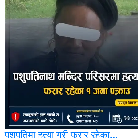
पशुपतिमा हत्या गरी फरार रहेका...