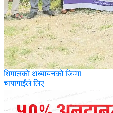
धिमालको अध्यायनको जिम्मा
चापागाईंले लिए