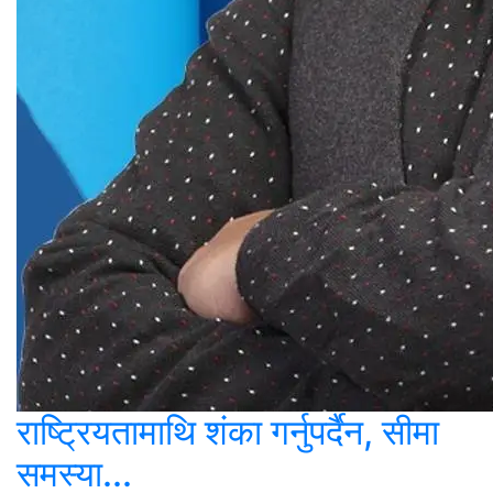
राष्ट्रियतामाथि शंका गर्नुपर्दैन, सीमा
समस्या...