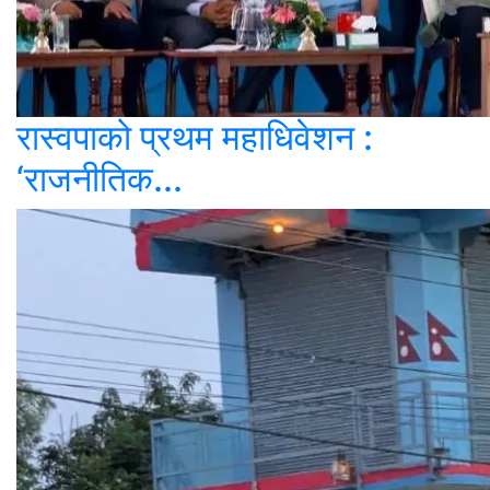
रास्वपाको प्रथम महाधिवेशन :
‘राजनीतिक...