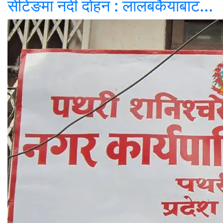
सेटिङमा नदी दोहन : लालबकैयाबाट...