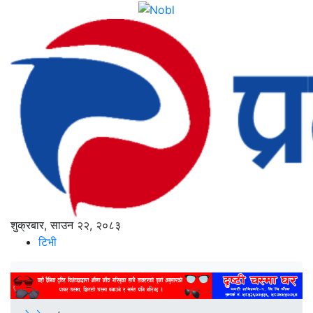
शुक्रबार, साउन २२, २०८३
टिभी