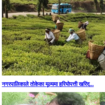
नगरपालिकाले तोकेका मूल्यमा हरियोपत्ती खरिद...