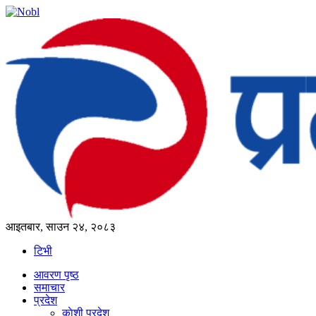
आइतबार, साउन २४, २०८३
टिभी
आवरण पृष्‍ठ
समाचार
प्रदेश
काेशी प्रदेश