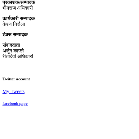
प्रकाशक/सम्पादक
भीमराज अधिकारी
कार्यकारी सम्पादक
केशव निरौला
डेक्स सम्पादक
संवाददाता
अर्जुन काफ्ले
रीतादेवी अधिकारी
Twitter account
My Tweets
facebook page