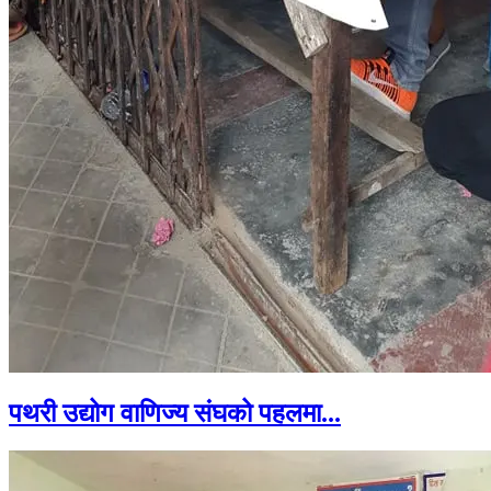
पथरी उद्योग वाणिज्य संघको पहलमा...