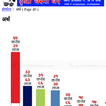
होमपेज
/
अर्थ
( Page 40 )
अर्थ