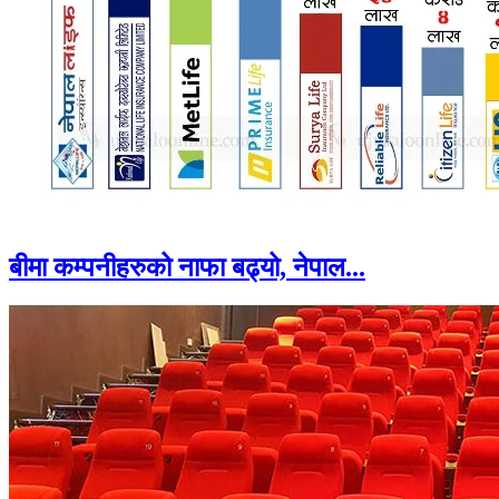
बीमा कम्पनीहरुको नाफा बढ्यो, नेपाल...