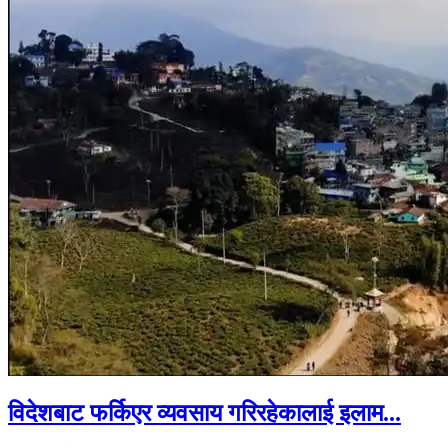
विदेशबाट फर्किएर व्यवसाय गरिरहेकालाई इलाम...