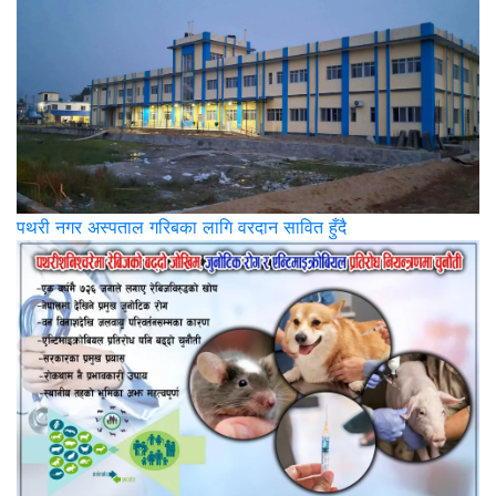
पथरी नगर अस्पताल गरिबका लागि वरदान सावित हुँदै