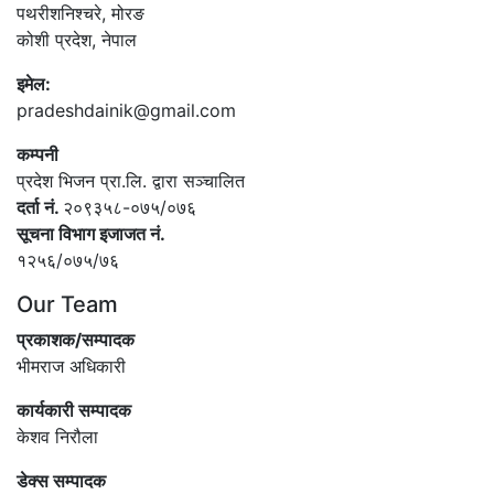
पथरीशनिश्‍चरे, मोरङ
कोशी प्रदेश, नेपाल
इमेल:
pradeshdainik@gmail.com
कम्पनी
प्रदेश भिजन प्रा.लि. द्वारा सञ्‍चालित
दर्ता नं.
२०९३५८-०७५/०७६
सूचना विभाग इजाजत नं.
१२५६/०७५/७६
Our Team
प्रकाशक/सम्पादक
भीमराज अधिकारी
कार्यकारी सम्पादक
केशव निरौला
डेक्स सम्पादक