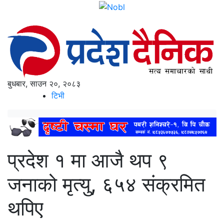
बुधबार, साउन २०, २०८३
टिभी
प्रदेश १ मा आजै थप ९
जनाको मृत्यु, ६५४ संक्रमित
थपिए