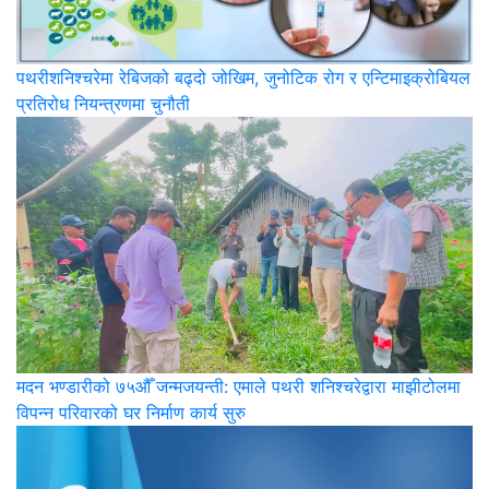
पथरीशनिश्‍चरेमा रेबिजको बढ्दो जोखिम, जुनोटिक रोग र एन्टिमाइक्रोबियल
प्रतिरोध नियन्त्रणमा चुनौती
मदन भण्डारीको ७५औँ जन्मजयन्ती: एमाले पथरी शनिश्चरेद्वारा माझीटोलमा
विपन्न परिवारको घर निर्माण कार्य सुरु