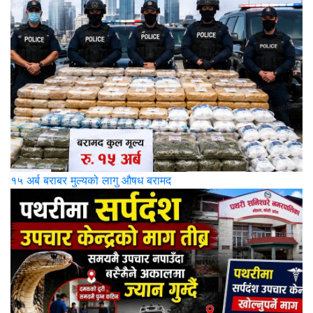
१५ अर्ब बराबर मुल्यको लागु औषध बरामद