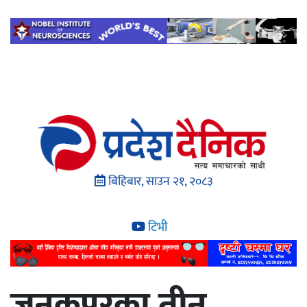
बिहिबार, साउन २१, २०८३
टिभी
जनकपुरका तीन