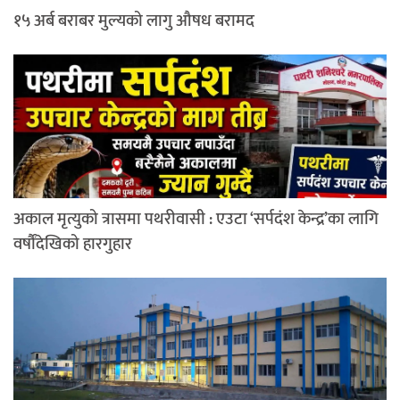
१५ अर्ब बराबर मुल्यको लागु औषध बरामद
अकाल मृत्युको त्रासमा पथरीवासी : एउटा ‘सर्पदंश केन्द्र’का लागि
वर्षौंदेखिको हारगुहार