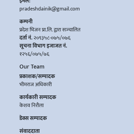
इमेल:
pradeshdainik@gmail.com
कम्पनी
प्रदेश भिजन प्रा.लि. द्वारा सञ्‍चालित
दर्ता नं.
२०९३५८-०७५/०७६
सूचना विभाग इजाजत नं.
१२५६/०७५/७६
Our Team
प्रकाशक/सम्पादक
भीमराज अधिकारी
कार्यकारी सम्पादक
केशव निरौला
डेक्स सम्पादक
संवाददाता