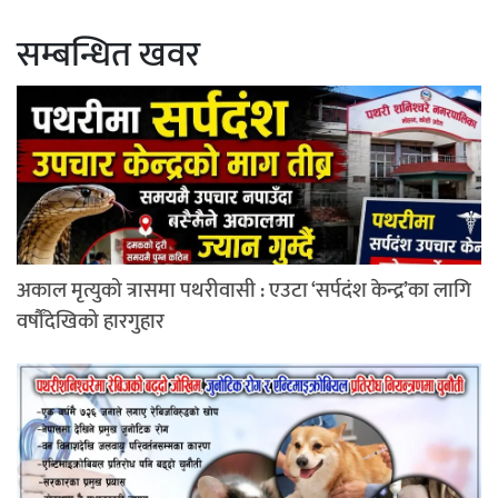
सम्बन्धित खवर
अकाल मृत्युको त्रासमा पथरीवासी : एउटा ‘सर्पदंश केन्द्र’का लागि
वर्षौंदेखिको हारगुहार