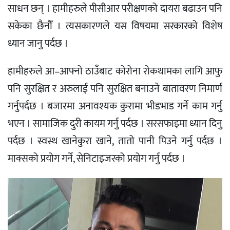
साधन छन् । हामीहरुले पीसीआर परीक्षणको दायरा बढाउन पनि
सकेका छैनौँ । त्यसकारणले यस विषयमा सरकारको विशेष
ध्यान जानु पर्दछ ।
हामीहरुले आ–आफ्नो ठाउँबाट कोरोना रोकथामका लागि आफु
पनि सुरक्षित र अरुलाई पनि सुरक्षित बनाउने बातावरण निमार्ण
गर्नुपर्दछ । बजारमा अनावश्यक कुरामा भीडभाड गर्ने काम गर्नु
भएन । सामाजिक दुरी कायम गर्नु पर्दछ । सरसफाइमा ध्यान दिनु
पर्दछ । स्वस्थ खानेकुरा खाने, तातो पानी पिउने गर्नु पर्दछ ।
माक्सको प्रयोग गर्ने, सेनिटाइजरको प्रयोग गर्नु पर्दछ ।