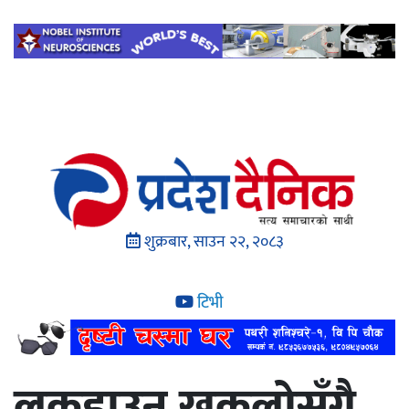
शुक्रबार, साउन २२, २०८३
टिभी
लकडाउन खुकुलोसँगै