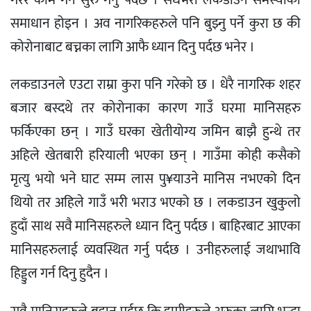
समाधान होइन । अव नागरिकहरुले पनि बुझ्नु पर्ने कुरा छ की
कोरोनाबाट बच्नका लागि आफै ध्यान दिनु पर्दछ भनेर ।
लकडाउनले एउटा राम्रा कुरा पनि गरेको छ । धेरै नागरिक शहर
बजार बस्दथे तर कोरोनाका कारण गाउँ घरमा मानिसहरु
फर्किएका छन् । गाउँ घरका खेतीयोग्य जमिन बाझै हुन्थे तर
अहिले खेतबारी हरियाली भएका छन् । गाउँमा कोही कसैको
मृत्यु भयो भने घाट सम्म लास पु¥याउने मानिस नभएको दिन
थियो तर अहिले गाउँ भरी भराउ भएको छ । लकडाउन खुकुलो
हुदाँ साथ सवै मानिसहरुले ध्यान दिनु पर्दछ । बाहिरबाट आएका
मानिसहरुलाई व्यवस्थित गर्नु पर्दछ । उनीहरुलाई जथाभावि
हिड्डुल गर्न दिनु हुदैन ।