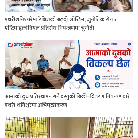
पथरीशनिश्‍चरेमा रेबिजको बढ्दो जोखिम, जुनोटिक रोग र
एन्टिमाइक्रोबियल प्रतिरोध नियन्त्रणमा चुनौती
आमाको दूध प्रतिस्थापन गर्ने वस्तुको बिक्री–वितरण नियन्त्रणबारे
पथरी शनिश्चरेमा अभिमुखीकरण