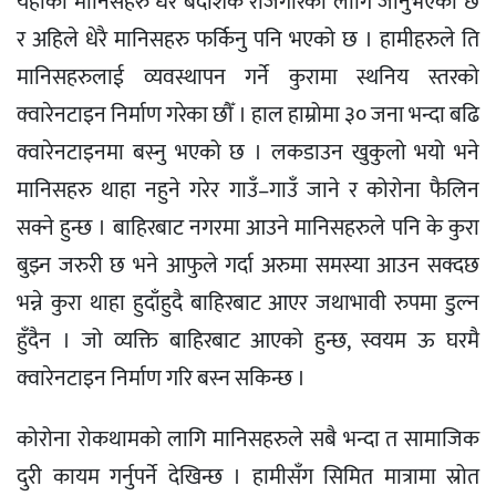
यहाँका मानिसहरु धेरै बैदेशिक रोजगारका लागि जानुभएको छ
र अहिले धेरै मानिसहरु फर्किनु पनि भएको छ । हामीहरुले ति
मानिसहरुलाई व्यवस्थापन गर्ने कुरामा स्थनिय स्तरको
क्वारेनटाइन निर्माण गरेका छौँ । हाल हाम्रोमा ३० जना भन्दा बढि
क्वारेनटाइनमा बस्नु भएको छ । लकडाउन खुकुलो भयो भने
मानिसहरु थाहा नहुने गरेर गाउँ–गाउँ जाने र कोरोना फैलिन
सक्ने हुन्छ । बाहिरबाट नगरमा आउने मानिसहरुले पनि के कुरा
बुझ्न जरुरी छ भने आफुले गर्दा अरुमा समस्या आउन सक्दछ
भन्ने कुरा थाहा हुदाँहुदै बाहिरबाट आएर जथाभावी रुपमा डुल्न
हुँदैन । जो व्यक्ति बाहिरबाट आएको हुन्छ, स्वयम ऊ घरमै
क्वारेनटाइन निर्माण गरि बस्न सकिन्छ ।
कोरोना रोकथामको लागि मानिसहरुले सबै भन्दा त सामाजिक
दुरी कायम गर्नुपर्ने देखिन्छ । हामीसँग सिमित मात्रामा स्रोत