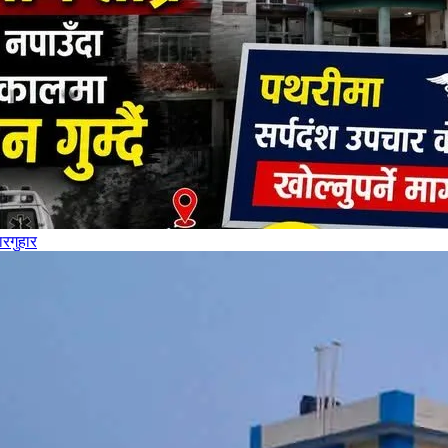
ारगुहार