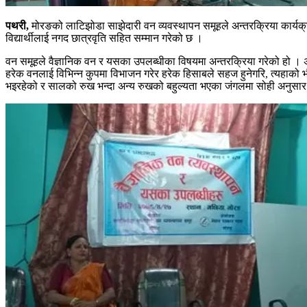
पथरी,
मोरङको लाटिझोडा साझेदारी वन व्यवस्थापन समूहले अन्तरक्रिया कार्यक्
विद्यार्थीलाई नगद छात्रवृति सहित सम्मान गरेको छ ।
वन समूहले वैज्ञानिक वन र यसका उपलब्धीका विषयमा अन्तरक्रिया गरेको हो ।
हरेक वनलाई विभिन्न कुपमा विभाजन गरेर हरेक हिसाबले सहज हुनेगरि, त्यहाको 
भइरहेको र सालको रुख भन्दा अन्य रुखको बहुल्यता भएका जंगलमा सोही अनुसार