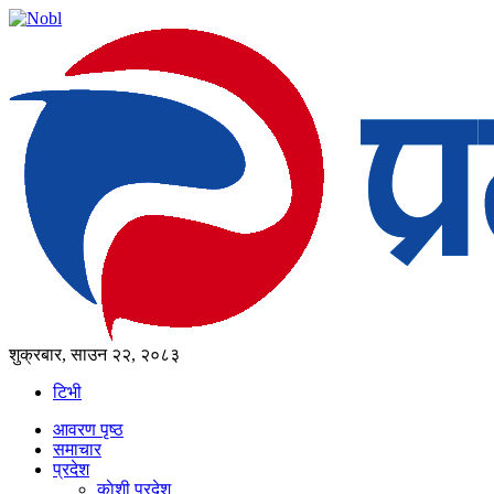
शुक्रबार, साउन २२, २०८३
टिभी
आवरण पृष्‍ठ
समाचार
प्रदेश
काेशी प्रदेश