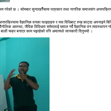
रम गरेको छ । सोमबार सुन्दरहरैँचामा पत्रकार तथा नागरिक समाजसंग अन्तरक्रिया
 अन्तरक्रियामा वैज्ञानिक वनका फाइदाहरु र यस विधिबाट रुख काट्दा अपनाइने 
भौगोलिक अवस्था, जैविक विविधता समेतलाई ख्याल गर्दै वैज्ञानिक वन व्यवस्थापन
 बाली चक्र बनाएर काम भइरहेको पनि अमात्यले जानकारी दिनुभयो ।