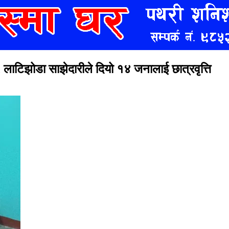
न, लाटिझोडा साझेदारीले दियो १४ जनालाई छात्रवृत्ति