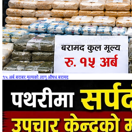
१५ अर्ब बराबर मुल्यको लागु औषध बरामद