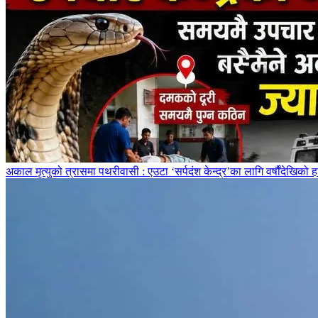
अकाल मृत्युको त्रासमा पथरीवासी : एउटा ‘सर्पदंश केन्द्र’का लागि वर्षौंदेखिको ह