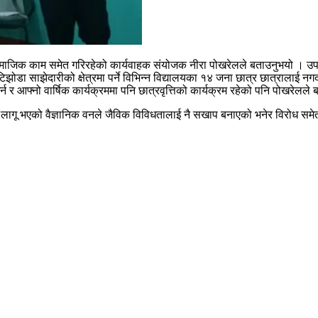
माजिक काम समेत गरिरहेको कार्यवाहक संयोजक नीरा पोखरेलले बताउनुभयो । उपभ
ाटिझोडा साझेदारीको क्षेत्रमा पर्ने विभिन्न विद्यालयका १४ जना छात्र छात्राला
 र आफ्नो वार्षिक कार्यक्रममा पनि छात्रवृत्तिको कार्यक्रम रहेको पनि पोखरेलले
 लागू भएको वैज्ञानिक वनले जैविक विविधतालाई नै सखाप बनाएको भनेर विरोध समे