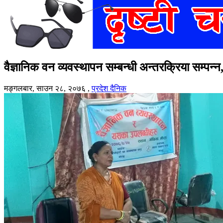
वैज्ञानिक वन व्यवस्थापन सम्बन्धी अन्तरक्रिया सम्पन्
मङ्गलबार, साउन २८, २०७६
,
प्रदेश दैनिक