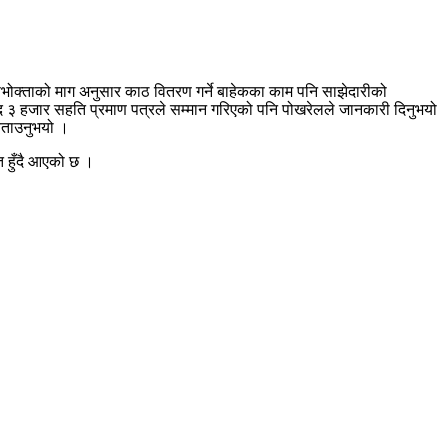
ोक्ताको माग अनुसार काठ वितरण गर्ने बाहेकका काम पनि साझेदारीको
ई नगद ३ हजार सहति प्रमाण पत्रले सम्मान गरिएको पनि पोखरेलले जानकारी दिनुभयो
 बताउनुभयो ।
त हुँदै आएको छ ।