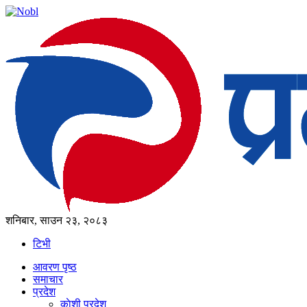
शनिबार, साउन २३, २०८३
टिभी
आवरण पृष्‍ठ
समाचार
प्रदेश
काेशी प्रदेश