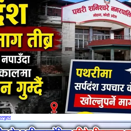
ारगुहार