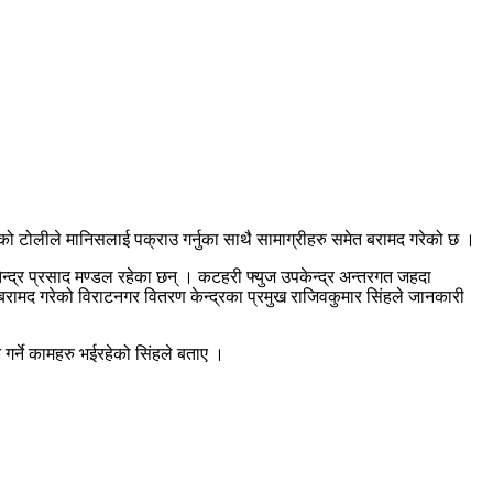
को टोलीले मानिसलाई पक्राउ गर्नुका साथै सामाग्रीहरु समेत बरामद गरेको छ ।
ेन्द्र प्रसाद मण्डल रहेका छन् । कटहरी फ्युज उपकेन्द्र अन्तरगत जहदा
रामद गरेको विराटनगर वितरण केन्द्रका प्रमुख राजिवकुमार सिंहले जानकारी
 गर्ने कामहरु भईरहेको सिंहले बताए ।