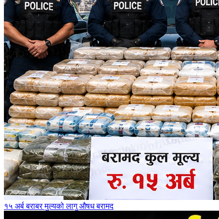
१५ अर्ब बराबर मुल्यको लागु औषध बरामद