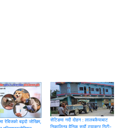
सेटिङमा नदी दोहन : लालबकैयाबाट
ेमा रेबिजको बढ्दो जोखिम,
निकालिन्छ दैनिक सयौं ट्र्याक्टर गिटी-