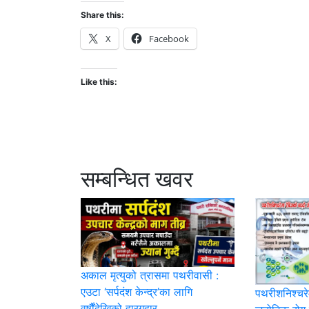
Share this:
X
Facebook
Like this:
सम्बन्धित खवर
अकाल मृत्युको त्रासमा पथरीवासी :
एउटा ‘सर्पदंश केन्द्र’का लागि
पथरीशनिश्‍चर
वर्षौंदेखिको हारगुहार