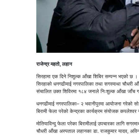
राजेन्द्र महतो, लहान
सिरहामा एक दिने निशुल्क आँखा शिबिर सम्पन्न भएको छ ।
सिरहाको धनगढीमाई नगरपालिका तथा सगरमाथा चौधरी आँखा
संचालित उक्त शिविरमा १८४ जनाले निःशुल्क आँखा जाँच 
धनगढीमाई नगरपालिका– २ भवानीपुरमा आयोजना गरेको सो श
बिरामी फेला परेको केन्द्रका कार्यक्रम संयोजक कपलेश्व
मोतियाविन्दु फेला परेका बिरामीलाई उपचारका लागि सग
चौधरी आँखा अस्पताल लहानका डा. राजकुमार यादव, अविन