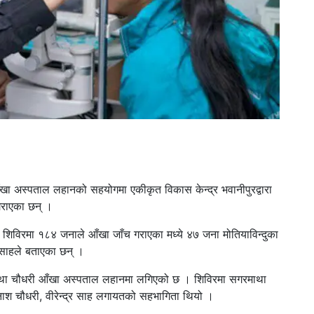
 अस्पताल लहानको सहयोगमा एकीकृत विकास केन्द्र भवानीपुरद्वारा
गराएका छन् ।
िविरमा १८४ जनाले आँखा जाँच गराएका मध्ये ४७ जना मोतियाविन्दुका
र साहले बताएका छन् ।
रमाथा चौधरी आँखा अस्पताल लहानमा लगिएको छ । शिविरमा सगरमाथा
ाश चौधरी, वीरेन्द्र साह लगायतको सहभागिता थियो ।