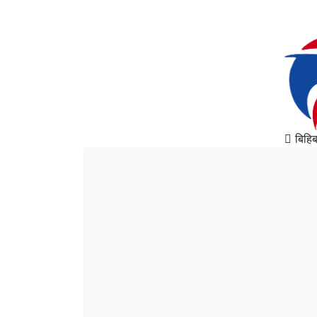
बिहिब