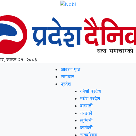
ार, साउन २१, २०८३
आवरण पृष्‍ठ
समाचार
प्रदेश
काेशी प्रदेश
मधेश प्रदेश
बागमती
गण्डकी
लुम्बिनी
कर्णाली
सुदूपश्‍चिम