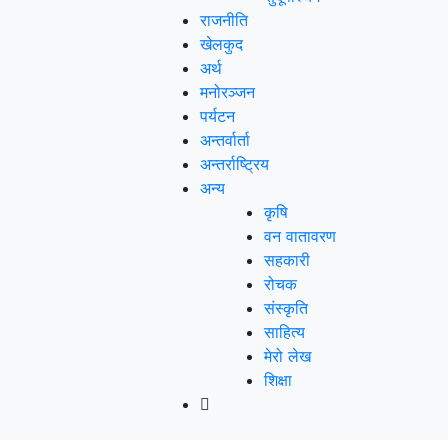
राजनीति
खेलकुद
अर्थ
मनोरञ्‍जन
पर्यटन
अन्तर्वार्ता
अन्तर्राष्‍ट्रिय
अन्य
कृषि
वन वातावरण
सहकारी
रोचक
संस्कृति
साहित्य
मेरो लेख
शिक्षा