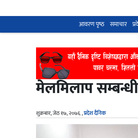
आवरण पृष्‍ठ
समाचार
प्र
मेलमिलाप सम्बन्धी 
शुक्रबार, जेठ १७, २०७६
,
प्रदेश दैनिक