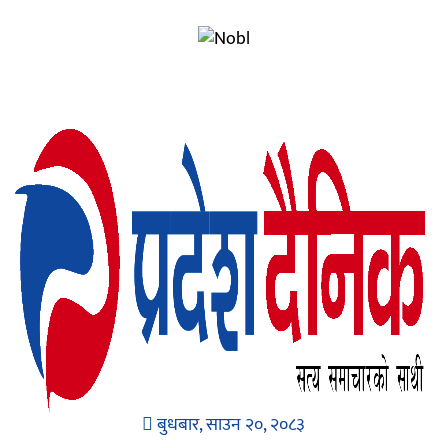
बुधबार, साउन २०, २०८३