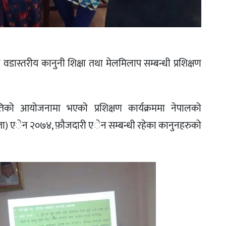
डास्तरीय कानुनी शिक्षा तथा मेलमिलाप सम्बन्धी प्रशिक्षण
िको आयोजनामा भएको प्रशिक्षण कार्यक्रममा नेपालको
हिता) एेन २०७४, फ़ौजदारी एेन सम्बन्धी रहेका कानुनहरुको