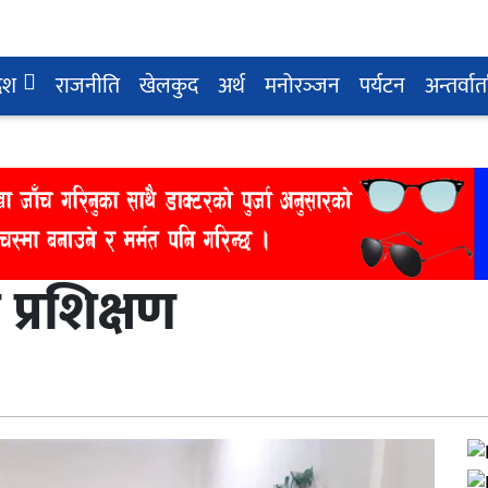
देश
राजनीति
खेलकुद
अर्थ
मनोरञ्‍जन
पर्यटन
अन्तर्वार्त
प्रशिक्षण