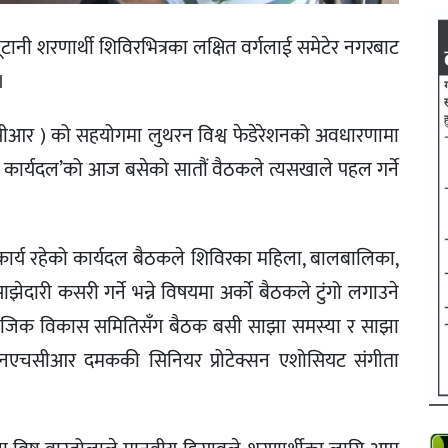
ानी शरणार्थी शिविरभित्रका लक्षित वर्गलाई समेटेर नगरबाट
।
एनएचसीआर ) को सहयोगमा लुथरन विश्व फेडेरेशनको अवधारणामा
 कार्यदल’को आज बसेको सातौं वैठकले त्यसखाले पहल गर्ने
ार्य रहेको कार्यदल बैठकले शिविरका महिला, बालबालिका,
दारी कसरी गर्ने भन्ने विषयमा अर्काे बैठकले टुंगो लगाउने
माजिक विकास समितिसँग बैठक बसी साझा समस्या र साझा
ूएनएचसीआर दमककी सिनियर प्रोटेक्सन एशोसियट संगीता