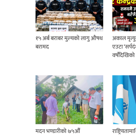
१५ अर्ब बराबर मुल्यको लागु औषध
अकाल मृत्यु
बरामद
एउटा ‘सर्पदं
वर्षौंदेखिको
मदन भण्डारीको ७५औँ
राष्ट्रियतामा