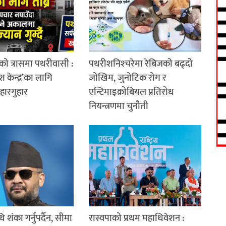
को त्रासमा पथरीवासी :
पथरीशनिश्‍चरेमा रेबिजको बढ्दो
श केन्द्र’का लागि
जोखिम, जुनोटिक रोग र
 हारगुहार
एन्टिमाइक्रोबियल प्रतिरोध
नियन्त्रणमा चुनौती
थि शंका गर्नुपर्दैन, सीमा
रास्वपाको प्रथम महाधिवेशन :