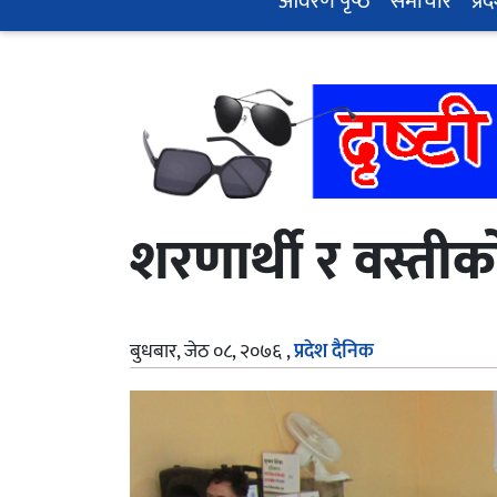
आवरण पृष्‍ठ
समाचार
प्रद
शरणार्थी र वस्तीक
बुधबार, जेठ ०८, २०७६
,
प्रदेश दैनिक