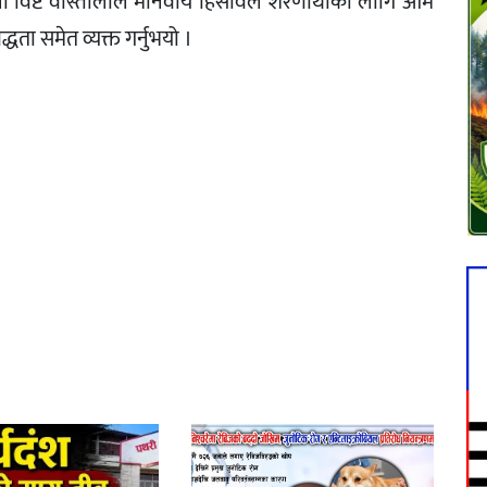
ुना विष्ट वास्तोलाले मानवीय हिसावले शरणार्थीका लागि आम
्धता समेत व्यक्त गर्नुभयो ।