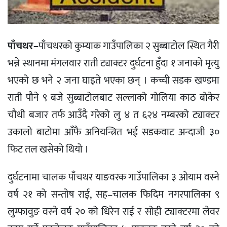
पाँचथर–
पाँचथरको कुम्याक गाउँपालिका २ सुब्बाटोल स्थित गैरी
भन्ने स्थानमा मंगलवार राती ट्याक्टर दुर्घटना हुँदा १ जनाको मृत्यु
भएको छ भने २ जना घाइते भएका छन् । कच्ची सडक खण्डमा
राती पौने ९ बजे सुब्बाटोलबाट सल्लाको गोलिया काठ बोकेर
चौथी बजार तर्फ आउँदै गरेको लु ४ त ६२४ नम्बरको ट्याक्टर
उकालो बाटोमा आँफै अनियन्त्रित भई सडकवाट अन्दाजी ३०
फिट तल खसेको थियो ।
दुर्घटनामा चालक पाँचथर याङवरक गाउँपालिका ३ ओयाम वस्ने
वर्ष २१ को सन्तोष राई, सह–चालक फिदिम नगरपालिका ९
लुम्फावुङ वस्ने वर्ष २० को धिरेन राई र सोही ट्याक्टरमा लेवर