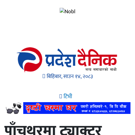
बिहिबार, साउन १४, २०८३
टिभी
पाँचथरमा ट्याक्टर