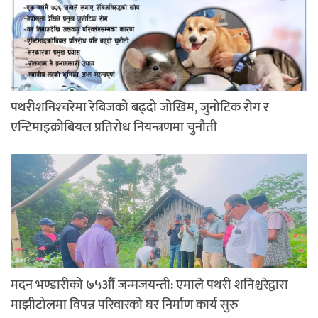
पथरीशनिश्‍चरेमा रेबिजको बढ्दो जोखिम, जुनोटिक रोग र
एन्टिमाइक्रोबियल प्रतिरोध नियन्त्रणमा चुनौती
मदन भण्डारीको ७५औँ जन्मजयन्ती: एमाले पथरी शनिश्चरेद्वारा
माझीटोलमा विपन्न परिवारको घर निर्माण कार्य सुरु