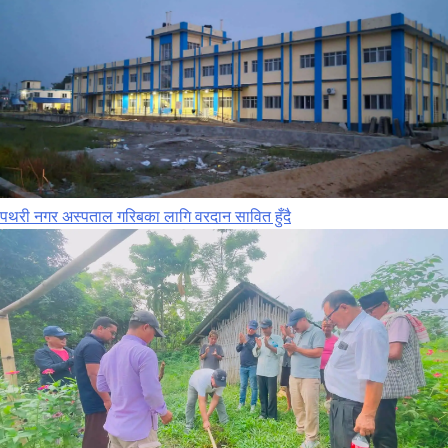
पथरी नगर अस्पताल गरिबका लागि वरदान सावित हुँदै