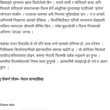
खिचाइले दृश्यभाव खास बिथोलेको छैन । यस्तो बासी र चोरिएको कथा अनि
फितलो चरित्रले संसारभरका फिल्म हेर्ने आधुनिक पुस्तामाझ प्रदीपको ’क्रेज’
जोगाउन सक्दैन । पटकथा चयनमा उनी निरन्तर चुकिरहेका छन् । न त उनको
अभिनयमै निखारता आएको देखिन्छ । लिलीबिलीबाट दरिलो सम्भावना देखाएकी
जसिता यसपटक औसतमै सीमित छिन् । रमेश बुढाथोकी र प्रिया रिजालको
अभिनय ’लाउड’ लाग्छ ।
चलेका स्टार लिएपछि जे गरे पनि चल्छ भन्ने भ्रमको परिणाम हो, लभ स्टेशन ।
निर्देशकमा सिर्जनाप्रतिको इमानदारीमा व्यापक खडेरी छ । यो कोटिका फिल्मले
प्रदीप(जसितामात्र होइन, समग्र नेपाली फिल्मकै दर्शक भड्कने डर हुन्छ ।
कम्तीमा फिल्ममेकरको नियत सफा हुनुपर्छ । आत्मरतिमै रमाइराख्ने हो भने त अलग
कुरा ।
(गोकर्ण गौतम–नेपाल साप्ताहिक)
Share this: