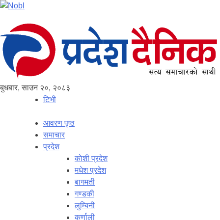
बुधबार, साउन २०, २०८३
टिभी
आवरण पृष्‍ठ
समाचार
प्रदेश
काेशी प्रदेश
मधेश प्रदेश
बागमती
गण्डकी
लुम्बिनी
कर्णाली