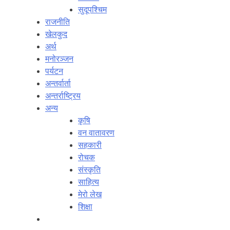
सुदूपश्‍चिम
राजनीति
खेलकुद
अर्थ
मनोरञ्‍जन
पर्यटन
अन्तर्वार्ता
अन्तर्राष्‍ट्रिय
अन्य
कृषि
वन वातावरण
सहकारी
रोचक
संस्कृति
साहित्य
मेरो लेख
शिक्षा