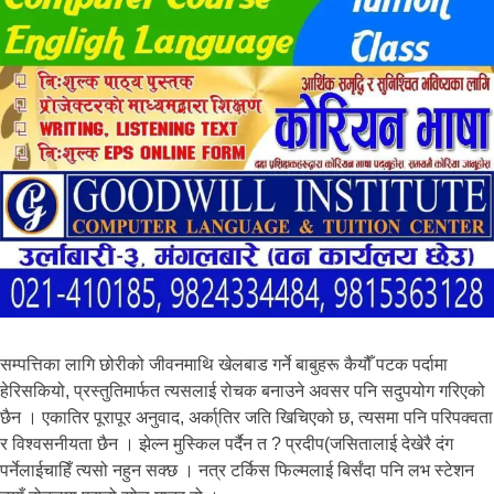
सम्पत्तिका लागि छोरीको जीवनमाथि खेलबाड गर्ने बाबुहरू कैयौँ पटक पर्दामा
हेरिसकियो, प्रस्तुतिमार्फत त्यसलाई रोचक बनाउने अवसर पनि सदुपयोग गरिएको
छैन । एकातिर पूरापूर अनुवाद, अर्का्तिर जति खिचिएको छ, त्यसमा पनि परिपक्वता
र विश्वसनीयता छैन । झेल्न मुस्किल पर्दैन त ? प्रदीप(जसितालाई देखेरै दंग
पर्नेलाईचाहिँ त्यसो नहुन सक्छ । नत्र टर्किस फिल्मलाई बिर्संदा पनि लभ स्टेशन