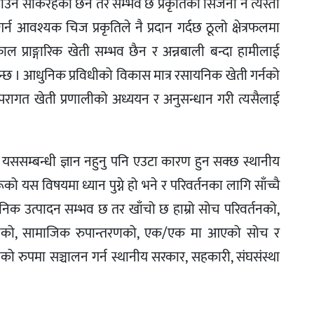
ाउन सकिरहेका छैन तर सम्भव छ प्रकृतिको सिर्जना नै त्यस्तो
न आवश्यक चिज प्रकृतिले नै प्रदान गर्दछ ठूलो क्षेत्रफलमा
 प्राङ्गारिक खेती सम्भव छैन र अन्नबाली बन्दा हामीलाई
छ । आधुनिक प्रविधीको विकास मात्र रसायनिक खेती गर्नको
म्परागत खेती प्रणालीको अध्ययन र अनुसन्धान गरी त्यसैलाई
न यससम्बन्धी ज्ञान नहुनु पनि एउटा कारण हुन सक्छ स्थानीय
 यस विषयमा ध्यान पुग्ने हो भने र परिवर्तनका लागि साँच्चै
ग्यानिक उत्पादन सम्भव छ तर खाँचो छ हाम्रो सोच परिवर्तनको,
ियानको, सामाजिक रुपान्तरणको, एक/एक मा आएको सोच र
 रुपमा सञ्चालन गर्न स्थानीय सरकार, सहकारी, संघसंस्था