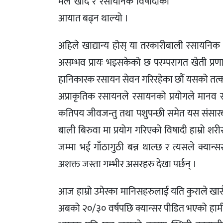
मल खाद र रसायनिक विषादीको
आयात बढ्न थाल्यो ।
अहिले खाद्यान्य होस् या तरकारीबाली रसायनि
असम्भव प्रायः भइसकेको छ परम्परागत खेती प्रण
हानिकारक रसायन सेवन गरिरहेका छौं यसको तत्काल
अप्राकृतिक रसायनले रसायनको प्रयोगले मानव स्
कतिपय जीवजन्तु तथा पशुपन्छी समेत यस संसार
बाली बिरुवा मा प्रयोग गरिएको विषादी हाम्रो शर
जम्मा भई गाँठागुठी बन्न थाल्छ र त्यसले क्यान्
अशक्त जस्ता गम्भीर असरहरु देखा पर्छन् ।
आज हाम्रो उमेरका मानिसहरुलाई यति कुराले खास
अबको २०/३० वर्षपछि क्यान्सर पीडित भएको हामी कल