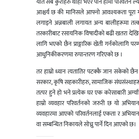
यति सबै कुराहरु थाहा भएर पनि हामी परिवर्तन ल्य
आश्चर्य छ की मानिसले आफ्नो आवश्यकता पूरा गर्
लगाइने अन्नबाली लगायत अन्य बालीहरूमा तत्काल
तरकारीबाट रसायनिक विषादीको बढी खतरा देखिन्
लागि भएको छैन प्राङ्गारिक खेती गर्नकोलागि पर
आधुनिकीकरणमा रुपान्तरण गरिएको छ ।
तर हाम्रो ध्यान त्यतातिर पटक्कै जान सकेको छै
सरकार, कृषि सहकारीहरु, सामाजिक संघसंस्थाहरूको
तत्पर हुने हो भने प्रत्येक घर एक करेसाबारी अर्
हाम्रो व्यवहार परिवर्तनको जरुरी छ यो अभ
व्यवहारमा आएको परिवर्तनलाई एकता र अभियानको
वा सम्बन्धित निकायले सोच्नु पार्ने दिन आएको छ।