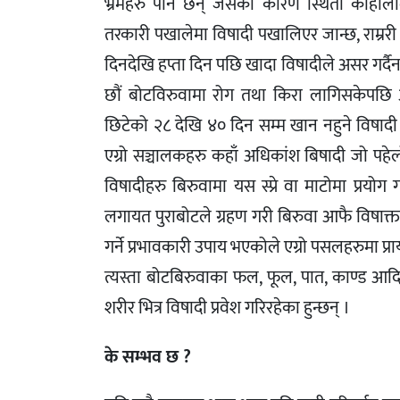
भ्रमहरु पनि छन् जसको कारण स्थिती काहालीला
तरकारी पखालेमा विषादी पखालिएर जान्छ, राम्ररी
दिनदेखि हप्ता दिन पछि खादा विषादीले असर गर्दैन
छौं बोटविरुवामा रोग तथा किरा लागिसकेपछि अत
छिटेको २८ देखि ४० दिन सम्म खान नहुने विषादी ती
एग्रो सञ्चालकहरु कहाँ अधिकांश बिषादी जो पहेल
विषादीहरु बिरुवामा यस स्प्रे वा माटोमा प्रयो
लगायत पुराबोटले ग्रहण गरी बिरुवा आफै विषाक्त 
गर्ने प्रभावकारी उपाय भएकोले एग्रो पसलहरुमा प्रा
त्यस्ता बोटबिरुवाका फल, फूल, पात, काण्ड आदि पखा
शरीर भित्र विषादी प्रवेश गरिरहेका हुन्छन् ।
के सम्भव छ ?