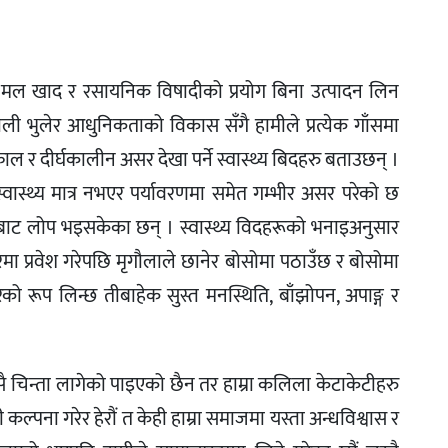
क मल खाद र रसायनिक विषादीको प्रयोग बिना उत्पादन लिन
ाली भुलेर आधुनिकताको विकास सँगै हामीले प्रत्येक गाँसमा
 र दीर्घकालीन असर देखा पर्ने स्वास्थ्य बिदहरु बताउछन् ।
वास्थ्य मात्र नभएर पर्यावरणमा समेत गम्भीर असर परेको छ
बाट लोप भइसकेका छन् । स्वास्थ्य विदहरूको भनाइअनुसार
ीरमा प्रवेश गरेपछि मृगौलाले छानेर बोसोमा पठाउँछ र बोसोमा
सरको रूप लिन्छ तीबाहेक सुस्त मनस्थिति, बाँझोपन, अपाङ्ग र
ै चिन्ता लागेको पाइएको छैन तर हाम्रा कलिला केटाकेटीहरु
्पना गरेर हेरौं त केही हाम्रा समाजमा यस्ता अन्धविश्वास र