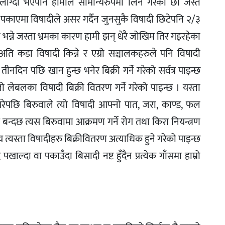
ग्दो भएपनि हामीले सामान्यरुपमा लिने गरेका छौं जस्तै
 पकाएमा विषादीले असर गर्दैन जुनसुकै विषादी छिटेपनि २/३
 भन्ने जस्ता भ्रमका कारण हामी झन् धेरै जोखिम तिर गइरहेका
ि कडा विषादी किन्ने र एग्रो सञ्चालकहरुले पनि विषादी
नदिन पछि खान हुन्छ भनेर बिक्री गर्ने गरेको सर्वत्र पाइन्छ
ो लेबलका विषादी बिक्री वितरण गर्ने गरेको पाइन्छ । यस्ता
ग गरेपछि बिरुवाले त्यो विषादी आफ्नो पात, जरा, काण्ड, फल
बन्दछ त्यस बिरुवामा आक्रमण गर्ने रोग तथा किरा नियन्त्रण
य त्यस्ता विषादीहरु बिक्रीवितरण अत्याधिक हुने गरेको पाइन्छ
ल्दा वा पकाउँदा बिसादी नष्ट हुँदैन प्रत्येक गाँसमा हाम्रो