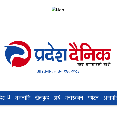
आइतबार, साउन १७, २०८३
रदेश
राजनीति
खेलकुद
अर्थ
मनोरञ्‍जन
पर्यटन
अन्तर्वार्