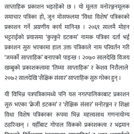
साप्ताहिक प्रकाशन भइरहेको छ । यो मूलतः मनोरञ्जनमूलक
समाचार पत्रिका हो, जुन मोसफलमा ‘विधा विशेष’ पत्रिकाको
प्रकाशन गर्ने अग्रणीय कार्य मानिन्छ । २०६९ सालमै मोहन
भट्टराईको प्रयासमा ‘कुरकुरे डटकम’ नामक पत्रिका दर्ता भई
प्रकाशन सुरु भएकामा हाल उक्त पत्रिकाले नाम परिवर्तन गरी
‘जमर्को साप्ताहिक’ बनाएको पाइन्छ । २०७० सालदेखि विजय
खम्बुको प्रकाशकत्वमा ‘तिम्मा साप्ताहिक’ र केशव निरौलाले
२०७२ सालदेखि ‘शैक्षिक संसार’ साप्ताहिक सुरु गरेका हुन् ।
यी विभिन्न पत्रपत्रिकामध्ये पनि यस नगरपालिकाबाट प्रकाशन
सुरु भएका ‘क्रेजी डटकम’ र ‘शैक्षिक संसार’ मनोरञ्जन र शिक्षा
विधा विशेष पत्रिकाका रूपमा भिन्न महत्त्वसाथ गणनायोग्य
ठहरिन्छन् । यहीँबाट गोपाल विकको प्रकाशकत्व र भद्रमान