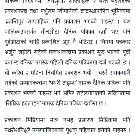
विकको निर्देशनमा ‘जनसुधार साप्ताहिक’ र भरत भट्टराईको
प्रकाशकत्व तथा पर्शुराम न्यौपानेको व्यवस्थापकीय भूमिकामा
‘क्रान्तिपुर साप्ताहिक’ पनि प्रकाशन भएको पाइन्छ । यस
पालिकाअन्तर्गत तीनओटा दैनिक पत्रिका दर्ता भए पनि
दुईओटाको चाहिँ प्रकाशित अङ्क नै भेटिन्छ । यिनमा पत्रकार
अर्जुन जम्नेली राईको प्रकाशकत्वमा प्रकाशन सुरु भएको ‘पूर्वी
कमान्ड दैनिक’ नगरकै पहिलो दैनिक पत्रिकामा दर्ज भएको छ ।
यो करिब २ महिना नियमित प्रकाशन भयो । यस्तै रामकुमारी
राईको सम्पादकत्वमा ‘पथरी टाइम्स’ नामक दैनिक पत्रिका पनि
प्रकाशन भएको पाइन्छ भने अमिर राईलगायतको सक्रियतामा
‘सिम्रिक हटलाइन’ नामक दैनिक पत्रिका दर्तारत छ ।
प्रकाशन मिडियामा मात्र नभई प्रसारण मिडियामा पनि
पथरीशनिश्चरे नगरपालिकाको पृथक् पहिचान बनेको पाइन्छ ।