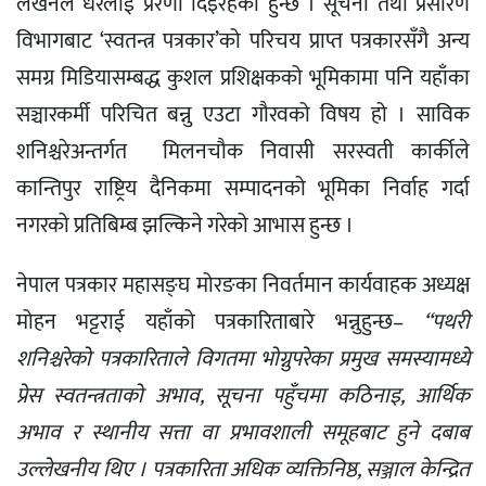
लेखनले धेरैलाई प्रेरणा दिइरहेको हुन्छ । सूचना तथा प्रसारण
विभागबाट ‘स्वतन्त्र पत्रकार’को परिचय प्राप्त पत्रकारसँगै अन्य
समग्र मिडियासम्बद्ध कुशल प्रशिक्षकको भूमिकामा पनि यहाँका
सञ्चारकर्मी परिचित बन्नु एउटा गौरवको विषय हो । साविक
शनिश्चरेअन्तर्गत मिलनचौक निवासी सरस्वती कार्कीले
कान्तिपुर राष्ट्रिय दैनिकमा सम्पादनको भूमिका निर्वाह गर्दा
नगरको प्रतिबिम्ब झल्किने गरेको आभास हुन्छ ।
नेपाल पत्रकार महासङ्घ मोरङका निवर्तमान कार्यवाहक अध्यक्ष
मोहन भट्टराई यहाँको पत्रकारिताबारे भन्नुहुन्छ–
‘‘पथरी
शनिश्चरेको पत्रकारिताले विगतमा भोग्नुपरेका प्रमुख समस्यामध्ये
प्रेस स्वतन्त्रताको अभाव, सूचना पहुँचमा कठिनाइ, आर्थिक
अभाव र स्थानीय सत्ता वा प्रभावशाली समूहबाट हुने दबाब
उल्लेखनीय थिए । पत्रकारिता अधिक व्यक्तिनिष्ठ, सञ्जाल केन्द्रित