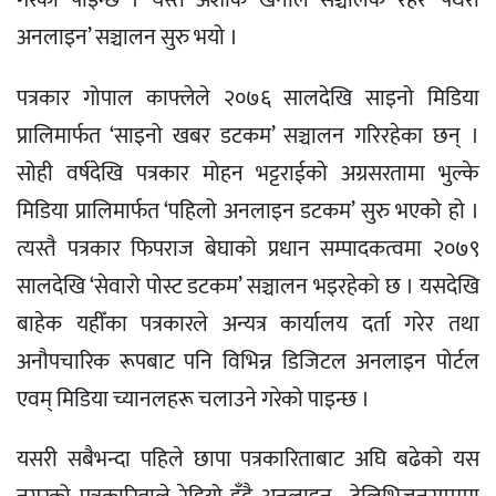
अनलाइन’ सञ्चालन सुरु भयो ।
पत्रकार गोपाल काफ्लेले २०७६ सालदेखि साइनो मिडिया
प्रालिमार्फत ‘साइनो खबर डटकम’ सञ्चालन गरिरहेका छन् ।
सोही वर्षदेखि पत्रकार मोहन भट्टराईको अग्रसरतामा भुल्के
मिडिया प्रालिमार्फत ‘पहिलो अनलाइन डटकम’ सुरु भएको हो ।
त्यस्तै पत्रकार फिपराज बेघाको प्रधान सम्पादकत्वमा २०७९
सालदेखि ‘सेवारो पोस्ट डटकम’ सञ्चालन भइरहेको छ । यसदेखि
बाहेक यहीँका पत्रकारले अन्यत्र कार्यालय दर्ता गरेर तथा
अनौपचारिक रूपबाट पनि विभिन्न डिजिटल अनलाइन पोर्टल
एवम् मिडिया च्यानलहरू चलाउने गरेको पाइन्छ ।
यसरी सबैभन्दा पहिले छापा पत्रकारिताबाट अघि बढेको यस