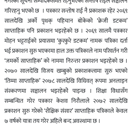
नगरका सूचना सम्पादकसमेत रहनुभएका सन्तोष राईले सञ्चालन
गरिरहनु भएको छ । पत्रकार सन्तोष राई नै प्रकाशक रहेर २०६९
सालदेखि अर्को पृथक् पहिचान बोकेको ‘क्रेजी डटकम’
साप्ताहिक पनि प्रकाशन भइरहेको छ । २०६९ सालमै पत्रकार
मोहन भट्टराईको प्रयासमा ‘कुरकुरे डटकम’ नामक पत्रिका दर्ता
भई प्रकाशन सुरु भएकामा हाल उक्त पत्रिकाले नाम परिवर्तन गरी
‘जमर्को साप्ताहिक’ को नाममा निरन्तर प्रकाशन भइरहेको छ ।
२०७० सालदेखि विजय खम्बुको प्रकाशकत्वमा सुरु भएको
‘तिम्मा साप्ताहिक’ २०७८ सालदेखि विधिवत् रूपमा अनलाइन
संस्करणमा सञ्चालन भइरहेकोे पाइन्छ । शिक्षा विधासँग
सम्बन्धित गरेर पत्रकार केशव निरौलाले २०७२ सालदेखि
प्रकाशन सुरु गरेको ‘शैक्षिक संसार’ साप्ताहिक पत्रिकाले केवल
७ वर्षको यात्रा तय गरेर अहिले बन्द अवस्थामा छ ।