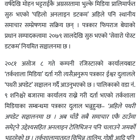
वर्षदेखि मोहन भट्टराईकै अग्रसरतामा भुल्के मिडिया प्रालिमार्फत
सुरु भएको ‘पहिलो अनलाइन डटकम’ अहिले पनि स्थानीय
समाचार सम्प्रेषणमा सक्रिय छन् । पत्रकार फिपराज बेघाको
प्रधान सम्पादकत्वमा २०७९ सालदेखि सुरु भएको ‘सेवारो पोस्ट
डटकम’ नियमित सञ्चालनमा छ ।
२०८१ असोज ८ गते कम्पनी रजिस्टारको कार्यालयबाट
‘तर्कशाला मिडिया’ दर्ता गरी त्यसैअनुरूप पत्रकार ईश्वर दुलालले
‘पथरी अपडेट’ सञ्चालन गर्दै आउनुभएको छ । पालिकाको वडा नंं.
९ शनिश्चरे बजारमा कार्यालय राख्ने गरी दर्ता भएको तर्कशाला
मिडियाका सम्बन्धमा पत्रकार दुलाल भन्नुहुन्छ–
‘अहिले पथरी
अपडेट सञ्चालनमा छ । अब चाँडै सबै समाचार एकै ठाउँमा
समेट्ने उद्देश्यसहित अनलाइन टेलिभिजन पनि चलाउने जमर्को
भइरहेको छ । तर्कशालामातहत विभिन्न तालिम, गोष्ठी आदि पनि