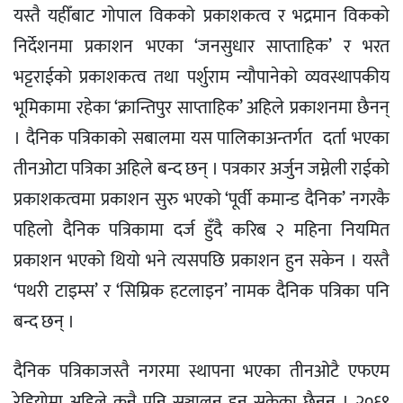
यस्तै यहीँबाट गोपाल विकको प्रकाशकत्व र भद्रमान विकको
निर्देशनमा प्रकाशन भएका ‘जनसुधार साप्ताहिक’ र भरत
भट्टराईको प्रकाशकत्व तथा पर्शुराम न्यौपानेको व्यवस्थापकीय
भूमिकामा रहेका ‘क्रान्तिपुर साप्ताहिक’ अहिले प्रकाशनमा छैनन्
। दैनिक पत्रिकाको सबालमा यस पालिकाअन्तर्गत दर्ता भएका
तीनओटा पत्रिका अहिले बन्द छन् । पत्रकार अर्जुन जम्नेली राईको
प्रकाशकत्वमा प्रकाशन सुरु भएको ‘पूर्वी कमान्ड दैनिक’ नगरकै
पहिलो दैनिक पत्रिकामा दर्ज हुँदै करिब २ महिना नियमित
प्रकाशन भएको थियो भने त्यसपछि प्रकाशन हुन सकेन । यस्तै
‘पथरी टाइम्स’ र ‘सिम्रिक हटलाइन’ नामक दैनिक पत्रिका पनि
बन्द छन् ।
दैनिक पत्रिकाजस्तै नगरमा स्थापना भएका तीनओटै एफएम
रेडियोमा अहिले कुनै पनि सञ्चालन हुन सकेका छैनन् । २०६९