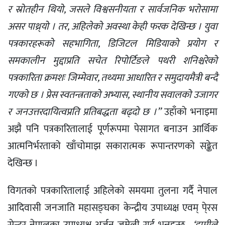
र स्रोतहीन थियो, जसले विश्वसनीयता र सार्वजनिक भरोसामा
असर पाथ्र्यो । तर, अहिलेको अवस्था केही फरक देखिन्छ । युवा
पत्रकारहरूको सहभागिता, डिजिटल मिडियाको प्रयोग र
समकालीन मुद्दाप्रति सचेत रिपोर्टिङले पथरी शनिश्चरेको
पत्रकारिता क्रमशः जिम्मेवार, तथ्यमा आधारित र समुदायमैत्री बन्दै
गएको छ । प्रेस स्वतन्त्रताको अभ्यास, स्थानीय सवालको उजागर
र जनउत्तरदायित्वप्रति प्रतिबद्धता बढ्दो छ ।’’
उहाँको भनाइमा
अझै पनि पत्रकारितालाई पूर्णरूपमा पेसागत बनाउन आर्थिक
आत्मनिर्भरताको खाँचोमाझ सकारात्मक रूपान्तरणको सङ्केत
देखिन्छ ।
विगतको पत्रकारितालाई अहिलेको समयमा तुलना गर्दै नेपाल
आदिवासी जनजाति महासङ्घका केन्द्रीय उपाध्यक्ष एवम् पे्रस