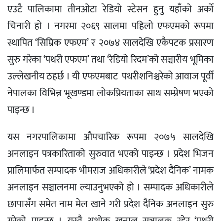
एउटै पालिकामा तीनओटा रेडियो स्टेसन हुनु यहाँको अर्को
चिनारी हो । नगरमा २०६९ सालमा पहिलो एफएमको रूपमा
स्थापित ‘सिम्रिक एफएम’ र २०७४ सालदेखि एकैपटक प्रसारण
सुरु गरेका ‘पथरी एफएम’ तथा ‘रेडियो रिदम’को सञ्चारीय भूमिका
उल्लेखनीय ठहर्छ । यी एफएमबाट पथरीशनिश्चरेको आवाज पूर्वी
नेपालका विभिन्न भूखण्डमा लोकप्रियताका साथ सम्प्रेषण भएको
पाइन्छ ।
यस नगरपालिकामा औपचारिक रूपमा २०७५ सालदेखि
अनलाइन पत्रकारिताको सुरुवात भएको पाइन्छ । प्रदेश भिजन
प्रालिमार्फत सम्पादक भीमराज अधिकारीले ‘प्रदेश दैनिक’ नामक
अनलाइन सञ्चालनमा ल्याउनुभएको हो । सम्पादक अधिकारीले
छापासँग समेत नाम मेल खाने गरी प्रदेश दैनिक अनलाइन सुरु
गरेको पाइन्छ । यस्तै अशोक खनाल सञ्चालक रहेर ‘पथरी