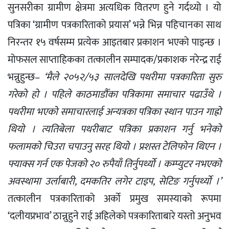
सुनसरीका ग्रामीण क्षेत्रमा अत्यधिक वितरण हुने गर्दथ्यो । यो
पत्रिका ‘ग्रामीण पत्रकारिताको प्रयास’ भन्ने भिन्न पहिचानका साथ
निरन्तर १५ वर्षसम्म प्रत्येक आइतबार प्रकाशन भएको पाइन्छ ।
मोफसल साप्ताहिकका तत्कालीन सम्पादक/प्रकाशक नरेन्द्र राई
भन्नुहुन्छ–
‘मैले २०५२/५३ सालदेखि पथरीमा पत्रकारिता सुरु
गरेको हो । पहिले काठमाडौँका पत्रिकामा समाचार पढाउँथे ।
पथरीमा भएको समाचारलाई अन्यत्रका पत्रिका स्थान पाउन गाह्रो
थियो । त्यतिबेला पथरीबाट पत्रिका प्रकाशन गर्नु भनेको
फलामको चिउरा चपाउनु सरह थियो । प्रशस्त टेलिफोन थिएन ।
फ्याक्स गर्न एक पेजको २० रुपैयाँ तिर्नुपर्थ्याे । कम्प्युटर नभएको
अवस्थामा उर्लाबारी, दमकतिर लगेर टाइप, सेटिङ गर्नुपर्थ्याे ।’
तत्कालीन पत्रकारिताको अर्को प्रमुख समस्याको रूपमा
‘दलीयप्रभाव’ ठान्नुहुने राई अहिलेको पत्रकारिताबारे यस्तो अनुभव