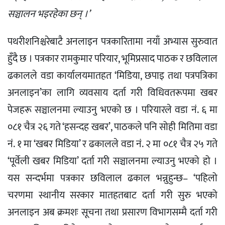
सञ्चालन भइरहेका छन् ।’
पथरीशनिश्चरेबाटै अनलाइन पत्रकारितामा नयाँ अभ्यास सुरुवात
हुँदै छ । पत्रकार रामकुमार परियार, भूमिप्रसाद पाठक र छविलाल
ढकालले वडा कार्यालयमातहत ‘मिडिया, छपाइ तथा पत्रपत्रिका
अनलाइन’का लागि व्यवसाय दर्ता गरी विधिवतरूपमा खबर
पेजहरू सञ्चालनमा ल्याउनु भएको छ । परियारले वडा नं. ६ मा
०८१ चैत्र २६ गते ‘हसन्दह खबर’, पाठकले पनि सोही मितिमा वडा
नं. १ मा ‘खबर मिडिया’ र ढकालले वडा नं. २ मा ०८१ चैत्र २५ गते
‘पूर्वेली खबर मिडिया’ दर्ता गरी सञ्चालनमा ल्याउनु भएको हो ।
यस सन्दर्भमा पत्रकार छविलाल ढकाल भन्नुहुन्छ– ‘पहिलो
चरणमा स्थानीय सरकार मातहतबाट दर्ता गरी सुरु भएको
अनलाइन अब क्रमशः सूचना तथा प्रसारण विभागसम्मै दर्ता गरी