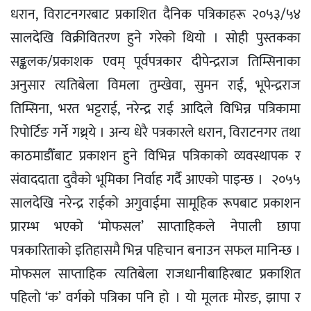
धरान, विराटनगरबाट प्रकाशित दैनिक पत्रिकाहरू २०५३/५४
सालदेखि विक्रीवितरण हुने गरेको थियो । सोही पुस्तकका
सङ्कलक/प्रकाशक एवम् पूर्वपत्रकार दीपेन्द्रराज तिम्सिनाका
अनुसार त्यतिबेला विमला तुम्खेवा, सुमन राई, भूपेन्द्रराज
तिम्सिना, भरत भट्टराई, नरेन्द्र राई आदिले विभिन्न पत्रिकामा
रिपोर्टिङ गर्ने गथ्र्ये । अन्य धेरै पत्रकारले धरान, विराटनगर तथा
काठमाडौँबाट प्रकाशन हुने विभिन्न पत्रिकाको व्यवस्थापक र
संवाददाता दुवैको भूमिका निर्वाह गर्दै आएको पाइन्छ । २०५५
सालदेखि नरेन्द्र राईको अगुवाईमा सामूहिक रूपबाट प्रकाशन
प्रारम्भ भएको ‘मोफसल’ साप्ताहिकले नेपाली छापा
पत्रकारिताको इतिहासमै भिन्न पहिचान बनाउन सफल मानिन्छ ।
मोफसल साप्ताहिक त्यतिबेला राजधानीबाहिरबाट प्रकाशित
पहिलो ‘क’ वर्गको पत्रिका पनि हो । यो मूलतः मोरङ, झापा र