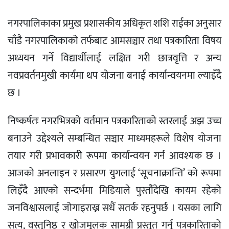
नगरपालिकाका प्रमुख प्रशासकीय अधिकृत शशि राईका अनुसार
चाँडै नगरपालिकाको तर्फबाट आमसञ्चार तथा पत्रकारिता विषय
अध्ययन गर्ने विद्यार्थीलाई लक्षित गरी छात्रवृत्ति र अन्य
नवप्रवर्तनमुखी कार्यमा थप योजना बनाई कार्यान्वयनमा ल्याइँदै
छ ।
निष्कर्षतः नगरभित्रको वर्तमान पत्रकारिताको स्तरलाई अझ उच्च
बनाउने उद्देश्यले सम्बन्धित सञ्चार माध्यमहरूले विशेष योजना
तयार गरी प्रभावकारी रूपमा कार्यान्वयन गर्न आवश्यक छ ।
आजको अनलाइन र प्रसारण युगलाई ‘सूचनाक्रान्ति’ को रूपमा
लिइँदै आएको सन्दर्भमा मिडियाले पुस्तौंदेखि कायम रहेको
जनविश्वासलाई जोगाइराख्न सधैं सतर्क रहनुपर्छ । यसका लागि
सत्य, वस्तुनिष्ठ र खोजमूलक सामग्री प्रस्तुत गर्नु पत्रकारिताको