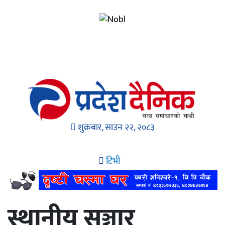
शुक्रबार, साउन २२, २०८३
टिभी
स्थानीय सञ्चार