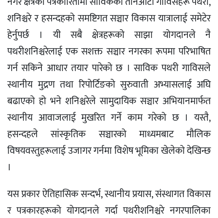
नगर क्षेत्रको पत्रकारितामा साविकका तीनओटा गाविसहरू पथरी,
शनिश्चरे र हसन्दहको समष्टिगत सञ्चार विकास यात्रालाई समेटेर
हेर्नुपर्छ । यी सबै क्षेत्रहरूको साझा योगदानले नै
पथरीशनिश्चरेलाई एक सशक्त सञ्चार नगरका रूपमा परिभाषित
गर्न सकिने आधार तयार पारेको छ । साविक पथरी गाविसले
स्थानीय मुद्रण तथा रिपोर्टिङको सुरुवाती अभ्यासलाई अघि
बढाएको हो भने शनिश्चरेले सामुदायिक सञ्चार अभियानमार्फत
स्थानीय आवाजलाई मुखरित गर्ने काम गरेको छ । यस्तै,
हसन्दहले सांस्कृतिक सञ्चारको माध्यमबाट मौलिक
विषयवस्तुहरूलाई उजागर गर्नमा विशेष भूमिका खेलेको देखिन्छ
।
यस प्रकार ऐतिहासिक सन्दर्भ, स्थानीय प्रयास, संस्थागत विकास
र पत्रकारहरूको योगदानले गर्दा पथरीशनिश्चरे नगरपालिका