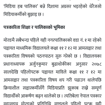
‘मिडिया हब पालिका’ बन्ने दिशामा अग्रसर भइरहेको धेरैजसो
मिडियाकर्मीको बुझाइ छ ।
पत्रकारिता शिक्षा र पालिकाको भूमिका
मोरङमै सबैभन्दा पहिले यही नगरपालिकाको वडा नं. १ मा रहेको
पञ्चायत माध्यमिक विद्यालयले कक्षा ११ र १२ मा आमसञ्चार तथा
पत्रकारिता विषयको पठनपाठन सुरु गरेको छ । विद्यालयका
प्रधानाध्यापक अर्जुनकुमार बुढाथोकीका अनुसार २०७८
सालदेखि पहिलोपटक पञ्चायत माविले कक्षा ११ र १२ मा
आमसञ्चार तथा पत्रकारिता विषय थप गरी पढाउन थालेपछि
क्रियाशील सञ्चारकर्मीसँगै मिडियाप्रति झुकाब राख्ने सम्पूर्ण
विद्यार्थीको आकर्षण बढ्न थालेको छ । त्यतिबेला नेपाल पत्रकार
महासङ्घ मोरङको प्रतिनिधि मण्डलले पहिलो पटक यही