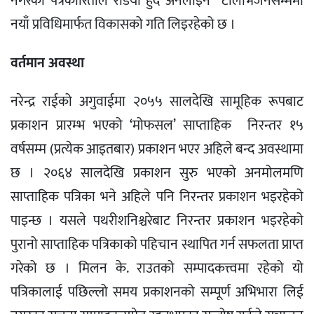
नगरको पत्रकारिताले रेडियो हुँदै अनलाइन टेलिभिजनसम्ममा
नयाँ प्रविधिमार्फत विकासको गति लिइरहेको छ ।
वर्तमान अवस्था
नरेन्द्र राईको अगुवाईमा २०५५ सालदेखि सामूहिक रूपबाट
प्रकाशन प्रारम्भ भएको ‘मोफसल’ साप्ताहिक निरन्तर १५
वर्षसम्म (प्रत्येक आइतबार) प्रकाशन भएर अहिले बन्द अवस्थामा
छ । २०६४ सालदेखि प्रकाशन सुरु भएको अनमोलमणि
साप्ताहिक पत्रिका भने अहिले पनि निरन्तर प्रकाशन भइरहेको
पाइन्छ । यसले पथरीशनिश्चरेबाट निरन्तर प्रकाशन भइरहेको
पुरानो साप्ताहिक पत्रिकाको पहिचान स्थापित गर्न सफलता प्राप्त
गरेको छ । मिलन के. राउतको सम्पादकत्त्वमा रहेको यो
पत्रिकालाई पछिल्लो समय प्रकाशनको सम्पूर्ण अभिभारा लिई