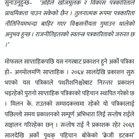
सुनाउनुहुन्छ–
‘अहिले खोजमूलक र विकास पत्रकारिताले
प्राथमिकता पाउन सकेको छैन । तुलनात्मक रूपमा पत्रकारिता
नीतिनियमभन्दा बाहिर गएर विश्वसनीयता गुमाउन थालेको
अनुभव हुन्छ । राजनीतिइतरको स्वतन्त्र पत्रकारिताको जरुरत छ
।’
मोफसल साप्ताहिकपछि यस नगरबाट प्रकाशन हुने अर्को पत्रिका
हो– अनमोलमणि साप्ताहिक । २०६४ सालदेखि प्रकाशन सुरु
भएको यस पत्रिकाले पथरीशनिश्चरेबाट निरन्तर प्रकाशन
भइरहेको पुरानो साप्ताहिक पत्रिकाको पहिचान स्थापित गरेको छ
। मिलन के. राउतको सम्पादकत्त्वमा रहेको यो पत्रिकालाई
पछिल्लो समय प्रकाशनको सम्पूर्ण अभिभारा लिई सन्तोष राईले
सञ्चालन गरिरहेका छन् । सन्तोष राई नै प्रकाशक रहेर २०६९
सालदेखि अर्को पृथक् पहिचान बोकेको ‘क्रेजी डटकम’