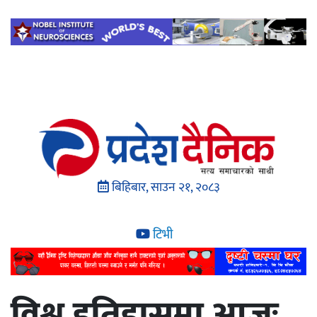
बिहिबार, साउन २१, २०८३
टिभी
विश्व इतिहासमा आजः