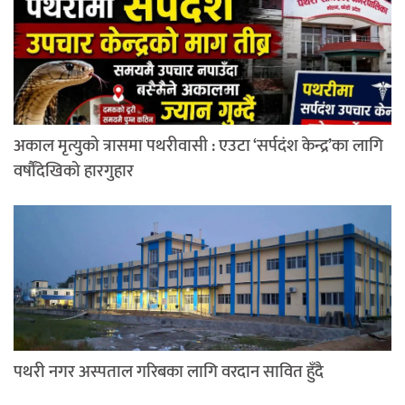
अकाल मृत्युको त्रासमा पथरीवासी : एउटा ‘सर्पदंश केन्द्र’का लागि
वर्षौंदेखिको हारगुहार
पथरी नगर अस्पताल गरिबका लागि वरदान सावित हुँदै