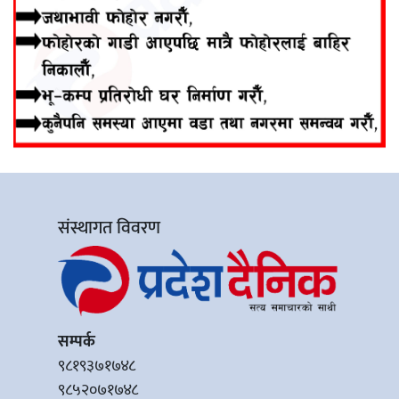
संस्थागत विवरण
सम्पर्क
९८१९३७१७४८
९८५२०७१७४८