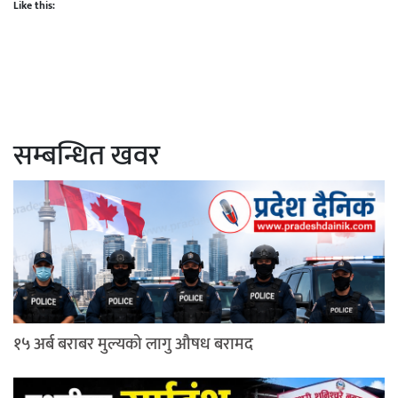
Like this:
सम्बन्धित खवर
१५ अर्ब बराबर मुल्यको लागु औषध बरामद