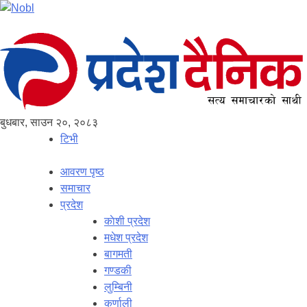
बुधबार, साउन २०, २०८३
टिभी
आवरण पृष्‍ठ
समाचार
प्रदेश
काेशी प्रदेश
मधेश प्रदेश
बागमती
गण्डकी
लुम्बिनी
कर्णाली