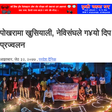
पोखरामा खुसियाली, नेविसंघले ग¥यो दिप
प्रज्वलन
आइतबार, जेठ ३२, २०७७
,
प्रदेश दैनिक