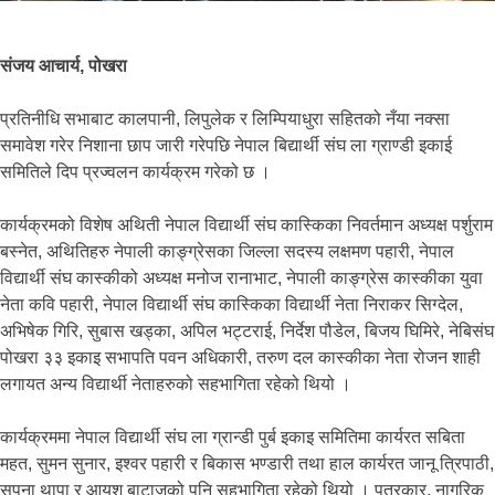
संजय आचार्य, पोखरा
प्रतिनीधि सभाबाट कालपानी, लिपुलेक र लिम्पियाधुरा सहितको नँया नक्सा
समावेश गरेर निशाना छाप जारी गरेपछि नेपाल बिद्यार्थी संघ ला ग्राण्डी इकाई
समितिले दिप प्रज्वलन कार्यक्रम गरेको छ ।
कार्यक्रमको विशेष अथिती नेपाल विद्यार्थी संघ कास्किका निवर्तमान अध्यक्ष पर्शुराम
बस्नेत, अथितिहरु नेपाली काङ्ग्रेसका जिल्ला सदस्य लक्षमण पहारी, नेपाल
विद्यार्थी संघ कास्कीको अध्यक्ष मनोज रानाभाट, नेपाली काङ्ग्रेस कास्कीका युवा
नेता कवि पहारी, नेपाल विद्यार्थी संघ कास्किका विद्यार्थी नेता निराकर सिग्देल,
अभिषेक गिरि, सुबास खड्का, अपिल भट्टराई, निर्देश पौडेल, बिजय घिमिरे, नेबिसंघ
पोखरा ३३ इकाइ सभापति पवन अधिकारी, तरुण दल कास्कीका नेता रोजन शाही
लगायत अन्य विद्यार्थी नेताहरुको सहभागिता रहेको थियो ।
कार्यक्रममा नेपाल विद्यार्थी संघ ला ग्रान्डी पुर्ब इकाइ समितिमा कार्यरत सबिता
महत, सुमन सुनार, इश्वर पहारी र बिकास भण्डारी तथा हाल कार्यरत जानू त्रिपाठी,
सपना थापा र आयुश बाटाजुको पनि सहभागिता रहेको थियो । पत्रकार, नागरिक