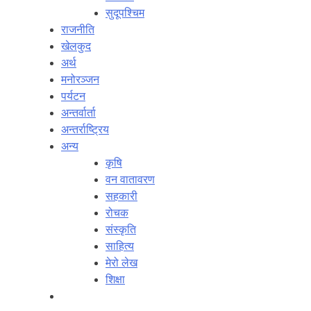
सुदूपश्‍चिम
राजनीति
खेलकुद
अर्थ
मनोरञ्‍जन
पर्यटन
अन्तर्वार्ता
अन्तर्राष्‍ट्रिय
अन्य
कृषि
वन वातावरण
सहकारी
रोचक
संस्कृति
साहित्य
मेरो लेख
शिक्षा