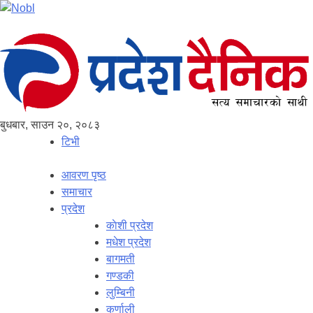
बुधबार, साउन २०, २०८३
टिभी
आवरण पृष्‍ठ
समाचार
प्रदेश
काेशी प्रदेश
मधेश प्रदेश
बागमती
गण्डकी
लुम्बिनी
कर्णाली