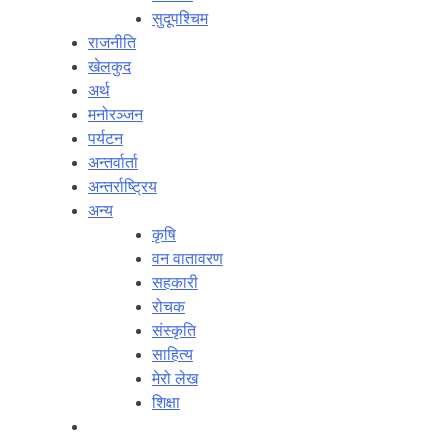
सुदूपश्‍चिम
राजनीति
खेलकुद
अर्थ
मनोरञ्‍जन
पर्यटन
अन्तर्वार्ता
अन्तर्राष्‍ट्रिय
अन्य
कृषि
वन वातावरण
सहकारी
रोचक
संस्कृति
साहित्य
मेरो लेख
शिक्षा