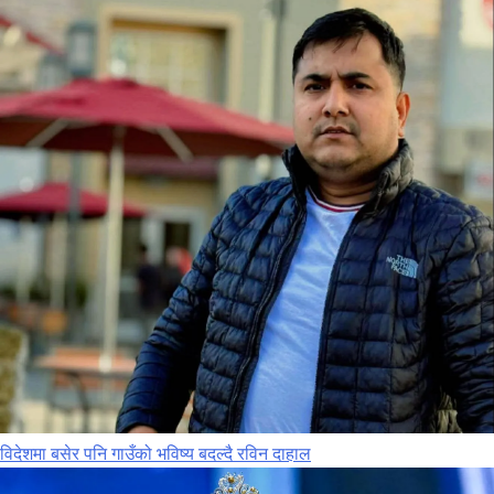
विदेशमा बसेर पनि गाउँको भविष्य बदल्दै रविन दाहाल