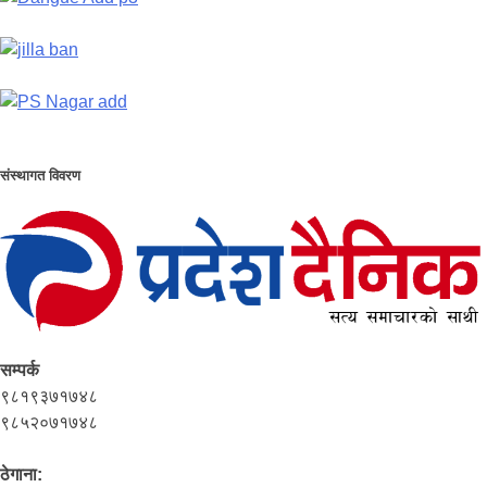
संस्थागत विवरण
सम्पर्क
९८१९३७१७४८
९८५२०७१७४८
ठेगाना: