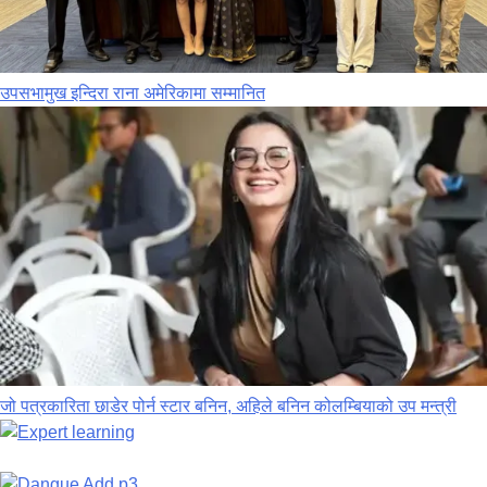
उपसभामुख इन्दिरा राना अमेरिकामा सम्मानित
जो पत्रकारिता छाडेर पोर्न स्टार बनिन, अहिले बनिन कोलम्बियाको उप मन्त्री