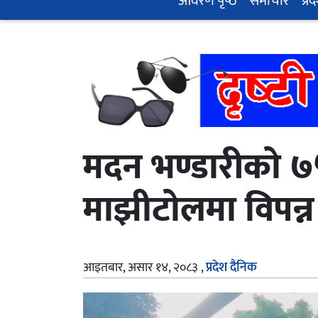
आवरण पृष्‍ठ
समाचार
प्रद
मदन भण्डारीको ७५औ
माझीटोलमा विपन्न 
आइतबार, असार १४, २०८३
,
प्रदेश दैनिक