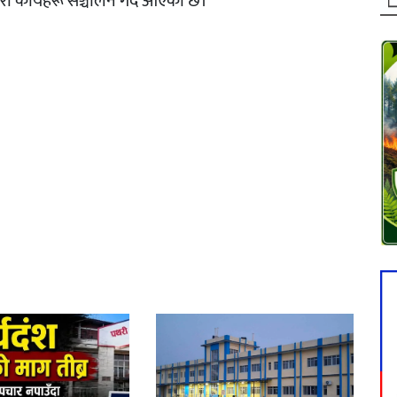
री कार्यहरू सञ्चालन गर्दै आएको छ।