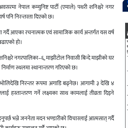
मा नेपाल कम्युनिष्ट पार्टी (एमाले) पथरी शनिश्चरे नगर
र्ष पनि निरन्तरता दिएको छ।
 गर्दै आएका रचनात्मक एवं सामाजिक कार्य अन्तर्गत यस वर्ष
 बढाएको हो।
ी शनिश्चरे नगरपालिका–६, माझीटोल निवासी बिन्दे माझीको घर
 निर्माण स्थलमा स्थानान्तरण गरिएको छ।
भोलिदेखि निरन्तर रूपमा अगाडि बढ्नेछ। आगामी ३ देखि ४
ारलाई हस्तान्तरण गर्ने लक्ष्यका साथ कामलाई तीव्रता दिइने
पर्छ भन्ने जननेता मदन भण्डारीको विचारलाई आत्मसात् गर्दै