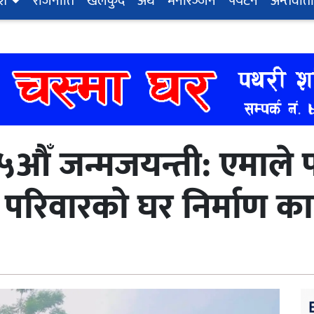
ेश
राजनीति
खेलकुद
अर्थ
मनोरञ्‍जन
पर्यटन
अन्तर्वार्ता
ँ जन्मजयन्ती: एमाले पथर
परिवारको घर निर्माण कार्