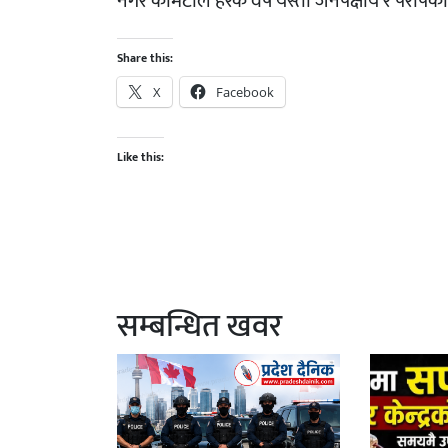
नगर कमिटीले हरेक वर्ष यस्ता जनपक्षीय र परोपका
Share this:
X
Facebook
Like this:
सम्बन्धित खवर