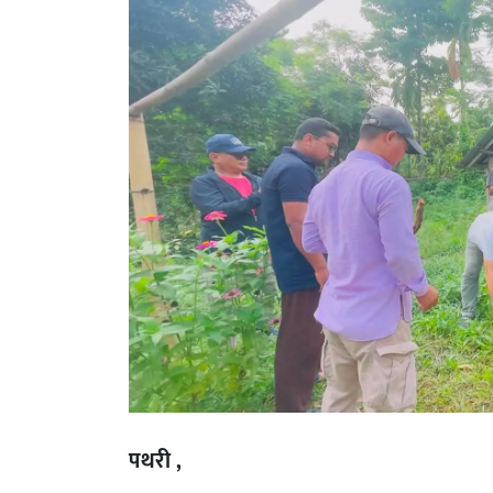
पथरी ,