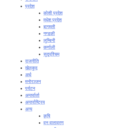
प्रदेश
काेशी प्रदेश
मधेश प्रदेश
बागमती
गण्डकी
लुम्बिनी
कर्णाली
सुदूपश्‍चिम
राजनीति
खेलकुद
अर्थ
मनोरञ्‍जन
पर्यटन
अन्तर्वार्ता
अन्तर्राष्‍ट्रिय
अन्य
कृषि
वन वातावरण