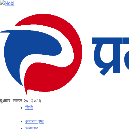
बुधबार, साउन २०, २०८३
टिभी
आवरण पृष्‍ठ
समाचार