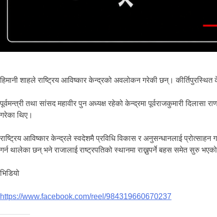
हिमानी शाहले राष्ट्रिय आविष्कार केन्द्रको अवलोकन गरेकी छन्। कीर्तिपुरस्थित क
पूर्वमन्त्री तथा सांसद महावीर पुन अध्यक्ष रहेको केन्द्रमा पूर्वराजकुमारी दिल
गरेका थिए।
राष्ट्रिय आविष्कार केन्द्रले स्वदेशमै प्रविधि विकास र अनुसन्धानलाई प्रोत्साह
गर्न थालेका छन् भने राजालाई राष्‍ट्रपतिको स्थानमा राख्नुपर्ने बहस समेत सुरु भए
भिडियो
https://www.facebook.com/reel/984319660670237