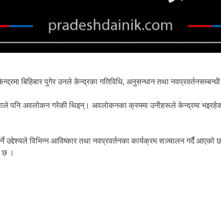
ेन्द्रमा बिहिबार पुगेर उनले केन्द्रका गतिविधि, अनुसन्धान तथा नवप्रवर्तनसम्बन
ासा राणाले पनि अवलोकन गरेकी थिइन्। अवलोकनका क्रममा उनीहरूले केन्द्रमा भइरहेका
न गर्ने उद्देश्यले विभिन्न आविष्कार तथा नवप्रवर्तनका कार्यक्रम सञ्चालन गर्दै
को छ ।