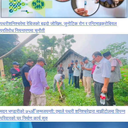
पथरीशनिश्‍चरेमा रेबिजको बढ्दो जोखिम, जुनोटिक रोग र एन्टिमाइक्रोबियल
प्रतिरोध नियन्त्रणमा चुनौती
मदन भण्डारीको ७५औँ जन्मजयन्ती: एमाले पथरी शनिश्चरेद्वारा माझीटोलमा विपन्न
परिवारको घर निर्माण कार्य सुरु