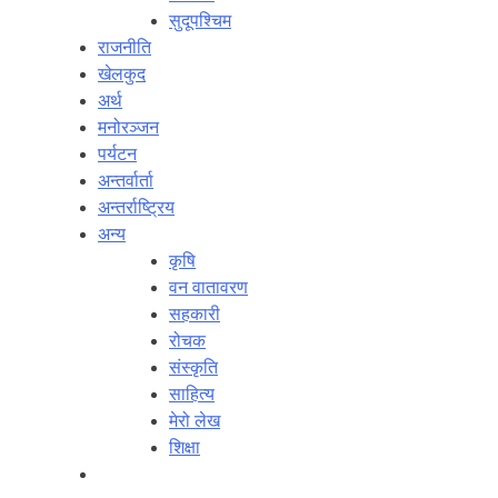
सुदूपश्‍चिम
राजनीति
खेलकुद
अर्थ
मनोरञ्‍जन
पर्यटन
अन्तर्वार्ता
अन्तर्राष्‍ट्रिय
अन्य
कृषि
वन वातावरण
सहकारी
रोचक
संस्कृति
साहित्य
मेरो लेख
शिक्षा