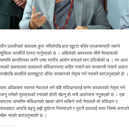
तीन दलसँगको संवादमा कुरा नमिलेपछि हात खुट्टा बाँधेर प्रधानमन्त्री नबन्ने
शुसिला कार्कीले प्रस्ट पार्नुभएको छ । अहिलेको अवस्थामा शीर्ष नेताहरूको
सम्पति छानविनका लागि उच्च स्तरीय आयोग बनाउने माग उठिरहेको छ । तर आज
भएको छलफलमा दलहरूले संविधानभन्दा बाहिर नजाने बरु सरकारमै नजाने अडान
राखेपछि कार्कीले हातखुट्टा बाँधेर सरकारको नेतृत्व गर्न नसक्ने बताउनुभएको हो ।
यता अधिवक्ता स्वागत नेपालले भने यहि संविधानलाई मानेर सरकारको नेतृत्व गर्न
जानु भनेको युवाहरूको रगतको होली खेल्नु हो भन्दै आलोचना गनुृभएको छ । एक
घण्टामा अन्तरिम संविधानको खाका कोर्न सकिने भन्दै नेपालले यो संविधान र
संसदबा‍ट अगाडि बढ्नु अझै दुर्घटना निम्त्याउने र पुरानै दललाई सत्ता जिम्मा लगाउने
खेल भएको बताउनुभएको छ ।