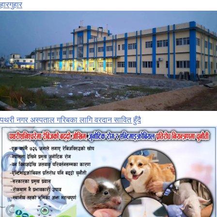
हारगुहार
पथरी नगर अस्पताल गरिबका लागि वरदान सावित हुँदै