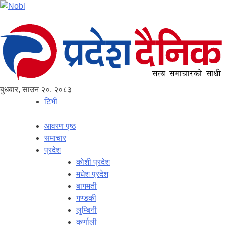
बुधबार, साउन २०, २०८३
टिभी
आवरण पृष्‍ठ
समाचार
प्रदेश
काेशी प्रदेश
मधेश प्रदेश
बागमती
गण्डकी
लुम्बिनी
कर्णाली