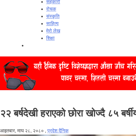
सहकारी
रोचक
संस्कृति
साहित्य
मेरो लेख
शिक्षा
२२ बर्षदेखी हराएको छोरा खोज्दै ८५ बर्ष
आइतबार, माघ २८, २०८०
,
प्रदेश दैनिक