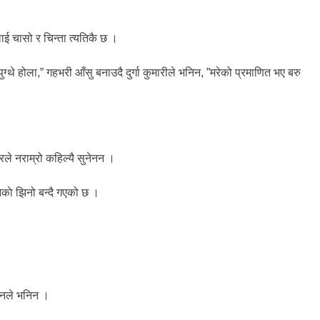
ई चासो र चिन्ता त्यतिकै छ ।
थे होला,” गहभरी आँसु बनाउदै दुर्गा कुमारीले भनिन, ”मरेको प्रमाणित भए बरु
ले नराम्रो कहिल्यै सुनेनन ।
नकाे झिनो बन्दै गएको छ ।
 उनले भनिन ।