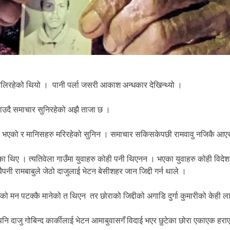
स चलिरहेको थियो । पानी पर्ला जसरी आकाश अन्धकार देखिन्थ्यो ।
बजाउदै समाचार सुनिरहेको अझै ताजा छ ।
िडन्त भएको र मानिसहरु मरिरहेको सुनिन । समाचार सकिसकेपछी रामवावु नजिकै आएर
आएका थिए । त्यतिवेला गाउँमा युवाहरु कोही पनी थिएनन । भएका युवाहरु कोही व
ैपनी रामबाबुले जेठो दाजुलाई भेटन बेसीशहर जान जिद्दी गर्न थाले ।
को मन पटक्कै मानेको त थिएन तर छोराको जिद्दीको अगाडि दुर्गा कुमारीको केही ल
नि दाजु गोबिन्द कार्कीलाई भेटन आमाबुवासगँ विदाई भएर छुटेका छोरा एकाएक हरा