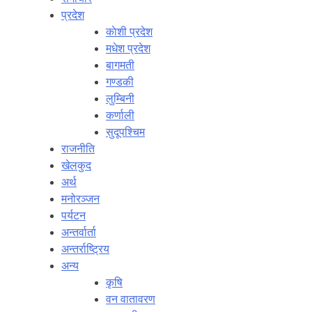
प्रदेश
काेशी प्रदेश
मधेश प्रदेश
बागमती
गण्डकी
लुम्बिनी
कर्णाली
सुदूपश्‍चिम
राजनीति
खेलकुद
अर्थ
मनोरञ्‍जन
पर्यटन
अन्तर्वार्ता
अन्तर्राष्‍ट्रिय
अन्य
कृषि
वन वातावरण