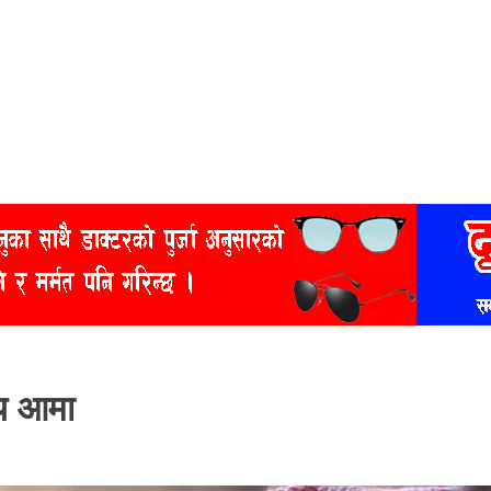
ीय आमा