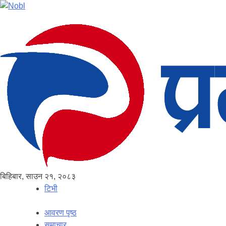
बिहिबार, साउन २१, २०८३
टिभी
आवरण पृष्‍ठ
समाचार