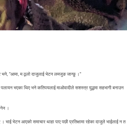
 भने, ”आमा, म ठूलो दाजुलाई भेटन लमजुङ जान्छु ।”
िदेश पलायन भएका थिए भने कतिपयलाई माओवादीले सशस्त्र युद्धमा सहभागी बनाउन
ागेन ।
ए । भाई भेटन आएको समाचार थाहा पाए पछी प्रतिक्षामा रहेका दाजुले भाईलाई न त