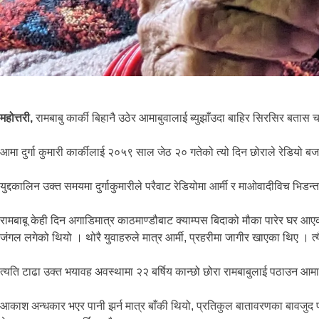
महोत्तरी,
रामबाबु कार्की बिहानै उठेर आमाबुवालाई ब्युझाँउदा बाहिर सिरसिर बता
आमा दुर्गा कुमारी कार्कीलाई २०५९ साल जेठ २० गतेको त्यो दिन छोराले रेडियो 
युद्दकालिन उक्त समयमा दुर्गाकुमारीले परैवाट रेडियोमा आर्मी र माओवादीविच भ
रामबाबू केही दिन अगाडिमात्र काठमाण्डौबाट क्याम्पस बिदाको मौका पारेर घर 
जंगल लगेको थियो । थोरै युवाहरुले मात्र आर्मी, प्रहरीमा जागीर खाएका थिए । त्य
त्यति टाढा उक्त भयावह अवस्थामा २२ बर्षिय कान्छो छोरा रामबाबुलाई पठाउन आमा
आकाश अन्धकार भएर पानी झर्न मात्र बाँकी थियो, प्रतिकुल बातावरणका बावजुद प