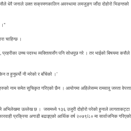
्यसैले धेरै जनाले उक्त सक्रमणकालिन अवस्थामा लमजुङ्ग जाँदा दोहोरो भिडन्तको
छ ।”
ारा चाहिन्छ ।
, प्रहरीका उच्च पदस्थ व्यक्तित्वसँग पनि सोधपुछ गरे । तर भाईको बिषयमा कसैले
त हुनुपर्र्यो नी मरेको र बाँचेको ।’
ुको नाम समेत सुचिकृत गरिएको छैन । आयोगमा अहिलेसम्म रामवावु जस्ता वेपत्ता
ले अभिलेखमा उल्लेख छ । जसमध्ये १३६ उजुरी दोहोरो परेको हुनाले लागताकट्टा
कारवाही प्रक्रिया अगाडी बढाइएको आर्थिक वर्ष २०७९/८० मा सार्वाजनिक गरिएको