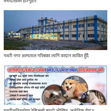
वर्षौंदेखिको हारगुहार
पथरी नगर अस्पताल गरिबका लागि वरदान सावित हुँदै
पथरीशनिश्‍चरेमा रेबिजको बढ्दो जोखिम, जुनोटिक रोग र