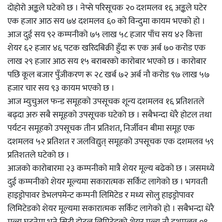
दोहोरो अङ्कले घटेको छ । नेप्से परिसूचक २० दशमलव १६ अङ्कले घटेर
एक हजार आठ सय ७४ दशमलव ६० को विन्दुमा कायम भएको हो ।
आज दुई सय ९२ कम्पनीको ७५ लाख ५८ हजार पाँच सय ४२ कित्ता
शेयर ६२ हजार ४६ पटक खरिदबिक्री हुँदा रू एक अर्ब ७० करोड एक
लाख २९ हजार आठ सय १५ बराबरको कारोबार भएको छ । कारोबार
पछि कूल बजार पुँजीकरण रू २८ खर्ब ७२ अर्ब नौ करोड ९७ लाख ५७
हजार चार सय ९३ कायम भएको छ ।
आज म्युचुअल फन्ड समूहको उपसूचक शून्य दशमलव १६ प्रतिशतले
बढ्दा अरु सबै समूहको उपसूचक घटेको छ । सबैभन्दा धेरै होटल तथा
पर्यटन समूहको उपसूचक तीन प्रतिशत, निर्जीवन बीमा समूह एक
दशमलव ५२ प्रतिशत र जलविद्युत् समूहको उपसूचक एक दशमलव ५९
प्रतिशतले घटेको छ ।
आजको कारोबारमा २३ कम्पनीको मात्रै शेयर मूल्य बढेको छ । जसमध्ये
दुई कम्पनीको शेयर मूल्यमा सकारात्मक सर्किट लागेको छ । भगवती
हाइड्रोपावर डेभलपमेन्ट कम्पनी लिमिटेड र मध्य सोलु हाइड्रोपावर
लिमिटेडको शेयर मूल्यमा सकारात्मक सर्किट लागेको हो । सबैभन्दा धेरै