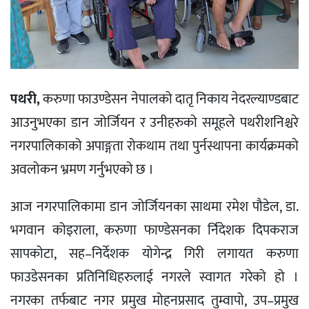
पथरी,
करुणा फाउण्डेसन नेपालको दातृ निकाय नेदरल्याण्डबाट
आउनुभएका डान जोर्जियन र उनीहरुको समूहले पथरीशनिश्चरे
नगरपालिकाको अपाङ्गता रोकथाम तथा पुर्नस्थापना कार्यक्रमको
अवलोकन भ्रमण गर्नुभएको छ ।
आज नगरपालिकामा डान जोर्जियनका साथमा रमेश पौडेल, डा.
भगवान कोइराला, करुणा फाण्डेसनका र्निदेशक दिपकराज
सापकोटा, सह–निर्देशक योगेन्द्र गिरी लगायत करुणा
फाउडेसनका प्रतिनिधिहरुलाई नगरले स्वागत गरेको हो ।
नगरका तर्फबाट नगर प्रमुख मोहनप्रसाद तुम्वापो, उप–प्रमुख