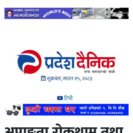
शुक्रबार, साउन १५, २०८३
टिभी
अपाङ्गता रोकथाम तथा