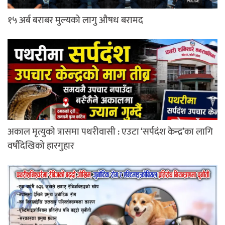
१५ अर्ब बराबर मुल्यको लागु औषध बरामद
अकाल मृत्युको त्रासमा पथरीवासी : एउटा ‘सर्पदंश केन्द्र’का लागि
वर्षौंदेखिको हारगुहार