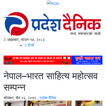
आइतबार, साउन १७, २०८३
टिभी
नेपाल–भारत साहित्य महोत्सव
सम्पन्न
सोमबार, चैत ०६, २०७९
,
प्रदेश दैनिक