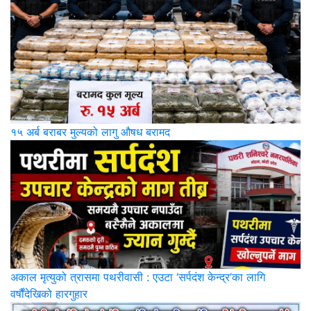
१५ अर्ब बराबर मुल्यको लागु औषध बरामद
अकाल मृत्युको त्रासमा पथरीवासी : एउटा ‘सर्पदंश केन्द्र’का लागि
वर्षौंदेखिको हारगुहार