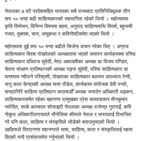
नेपालका ७ वटै प्रदेशसहित भारतका सबै राज्यबाट प्रतिनिधिमूलक तीन
सय ५० भन्दा बढी साहित्यकारको सहभागिता रहेको थियो । महोत्सवमा
कृति विमोचन, विभिन्न विषयमा बहस, अनुवाद साहित्यमाथि विमर्श, बहुभाषी
गजल, मुक्तक, चारु, लघुकथा र कविगोष्ठीसमेत भएको थियो ।
महोत्सवमा दुई सय ५० भन्दा बढीले सिर्जना वाचन गरेका थिए । अग्रज
साहित्यकार विवश पोखरेलको अध्यक्षतामा भएको समापन कार्यक्रममा वरिष्ठ
साहित्यकार दधिराज सुवेदी, मेरठ अकादमीका अध्यक्ष डा विजय पण्डित,
चेतना संरक्षण प्रतिष्ठानकी अध्यक्ष गङ्गा सुवेदी, वरिष्ठ साहित्यकार डा
घनश्याम न्यौपाने परिश्रमी, पोखराका साहित्यकार बलराम उपाध्याय रेग्मी,
भानु कला केन्द्रकी अध्यक्ष माया पौडेल, कार्यक्रम संयोजक देवी पन्थी,
चन्द्रागिरि साहित्य प्रतिष्ठान काठमाडौँ अध्यक्ष जनार्दन अधिकारी धड्कन,
साहित्यकारसमेत रहेका महानगर प्रमुखका प्रेस सल्लाहकार मीनकुमार
नवोदित, सार्क कल्चरल सोसाइटी नेपालका अध्यक्ष राजेन्द्र गुरागाईं, कवि
गोकुल अधिकारीलगायतले भौगोलिक सीमाले नेपाल र भारतलाई विभाजित
गरे पनि कला, साहित्य र संस्कृतिले जोडेको बताउनुभएको थियो ।
उहाँहरूले विराटनगर महानगरले भाषा, साहित्य, कला र संस्कृतिलाई महत्व
दिएको भन्दै प्रशंसासमेत गर्नुभएको थियो ।