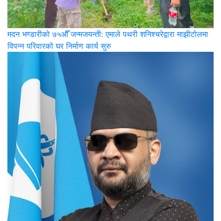
मदन भण्डारीको ७५औँ जन्मजयन्ती: एमाले पथरी शनिश्चरेद्वारा माझीटोलमा
विपन्न परिवारको घर निर्माण कार्य सुरु