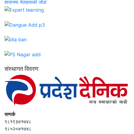
शासनमा नेताहरूको जोड’
संस्थागत विवरण
सम्पर्क
९८१९३७१७४८
९८५२०७१७४८