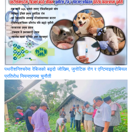
पथरीशनिश्‍चरेमा रेबिजको बढ्दो जोखिम, जुनोटिक रोग र एन्टिमाइक्रोबियल
प्रतिरोध नियन्त्रणमा चुनौती