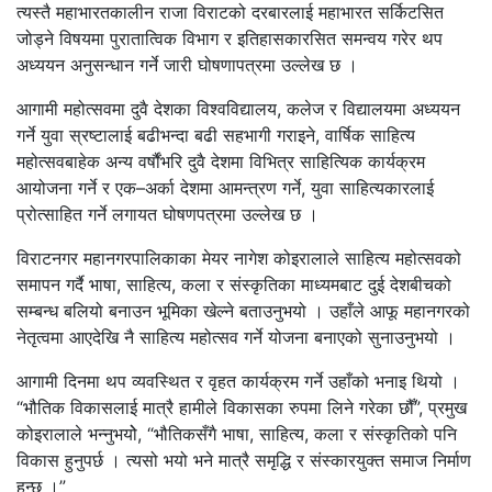
त्यस्तै महाभारतकालीन राजा विराटको दरबारलाई महाभारत सर्किटसित
जोड्ने विषयमा पुरातात्विक विभाग र इतिहासकारसित समन्वय गरेर थप
अध्ययन अनुसन्धान गर्ने जारी घोषणापत्रमा उल्लेख छ ।
आगामी महोत्सवमा दुवै देशका विश्वविद्यालय, कलेज र विद्यालयमा अध्ययन
गर्ने युवा स्रष्टालाई बढीभन्दा बढी सहभागी गराइने, वार्षिक साहित्य
महोत्सवबाहेक अन्य वर्षौंभरि दुवै देशमा विभित्र साहित्यिक कार्यक्रम
आयोजना गर्ने र एक–अर्का देशमा आमन्त्रण गर्ने, युवा साहित्यकारलाई
प्रोत्साहित गर्ने लगायत घोषणपत्रमा उल्लेख छ ।
विराटनगर महानगरपालिकाका मेयर नागेश कोइरालाले साहित्य महोत्सवको
समापन गर्दै भाषा, साहित्य, कला र संस्कृतिका माध्यमबाट दुई देशबीचको
सम्बन्ध बलियो बनाउन भूमिका खेल्ने बताउनुभयो । उहाँले आफू महानगरको
नेतृत्वमा आएदेखि नै साहित्य महोत्सव गर्ने योजना बनाएको सुनाउनुभयो ।
आगामी दिनमा थप व्यवस्थित र वृहत कार्यक्रम गर्ने उहाँको भनाइ थियो ।
“भौतिक विकासलाई मात्रै हामीले विकासका रुपमा लिने गरेका छौँ”, प्रमुख
कोइरालाले भन्नुभयोे, “भौतिकसँगै भाषा, साहित्य, कला र संस्कृतिको पनि
विकास हुनुपर्छ । त्यसो भयो भने मात्रै समृद्धि र संस्कारयुक्त समाज निर्माण
हुन्छ ।”