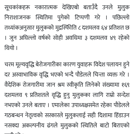
सूचकांकहरू नकारात्मक देखिएबो बताउँदै उनले मुलुक
निराशाजनक स्थितिमा पुगेको टिप्पणी गरे । पछिल्लो
तथ्यांकअनुसार मुलुकको मुद्रस्फिीति ८ दशमलव ६४ प्रतिशत छ
। जुन अघिल्लो वर्षको सोही अवधिमा ३ दशमलव ४९ रहेको
थियो ।
चरम मूल्यवृद्धि बेरोजगारीका कारण युवाहरू विदेश पलायन हुने
दर अस्वाभाविक वृद्धि भएको भन्दै पौडेलले चिन्ता व्यक्त गरे ।
वैदेशिक रोजगारीमा जान श्रम स्वीकृति लिनेको संख्यामा १६९
दशमलव ९ प्रतिशतले वृद्धि हुनु मुलुकका लागि राम्रो सन्देश
नभएको उनले बताए । एमालेका उपाध्यक्षसमेत रहेका पौडेलले
गठबन्धन नेतृत्वको सरकारले मुलुकलाई सही दिशामा हिंडाउन
नसक्दा अकल्पनीय ढंगले मुलुकको स्थितिले बाटो बिराएको