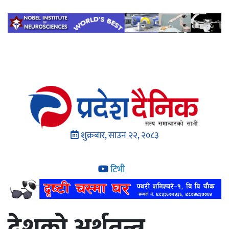
शुक्रबार, साउन २२, २०८३
टिभी
देशको अर्थतन्त्र