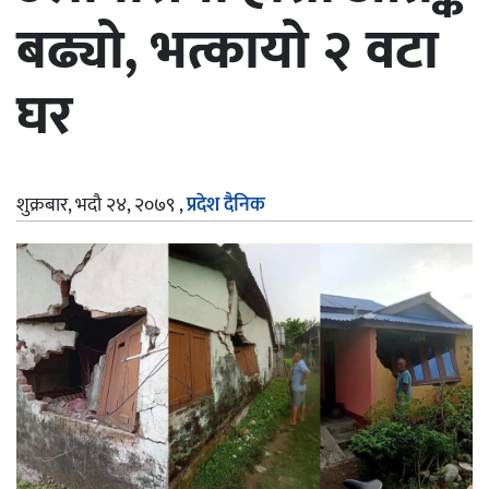
बढ्यो, भत्कायो २ वटा
घर
शुक्रबार, भदौ २४, २०७९
,
प्रदेश दैनिक