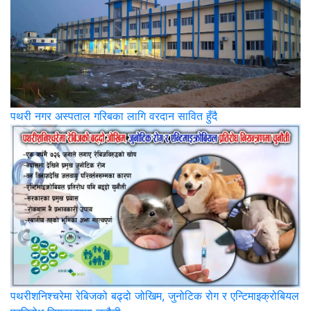
पथरी नगर अस्पताल गरिबका लागि वरदान सावित हुँदै
पथरीशनिश्‍चरेमा रेबिजको बढ्दो जोखिम, जुनोटिक रोग र एन्टिमाइक्रोबियल