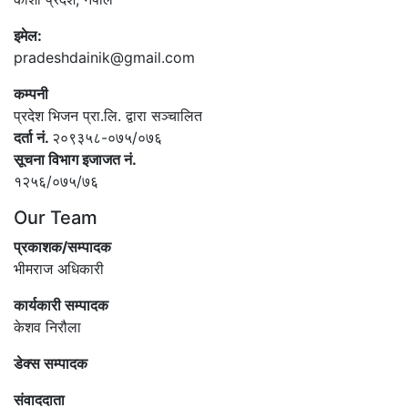
इमेल:
pradeshdainik@gmail.com
कम्पनी
प्रदेश भिजन प्रा.लि. द्वारा सञ्‍चालित
दर्ता नं.
२०९३५८-०७५/०७६
सूचना विभाग इजाजत नं.
१२५६/०७५/७६
Our Team
प्रकाशक/सम्पादक
भीमराज अधिकारी
कार्यकारी सम्पादक
केशव निरौला
डेक्स सम्पादक
संवाददाता