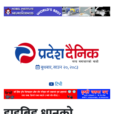
बुधबार, साउन २०, २०८३
टिभी
हाइब्रिड धानको