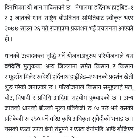
दिनभित्रमा यो धान पाकिसक्ने छ । नेपालमा हर्दिनाथ हाइब्रिड–१
र ३ जातको धान राष्ट्रिय बीउबिजन समितिबाट स्वीकृत भएर
२०७७ साउन २६ गते राजपत्रमा प्रकाशन भई प्रचलनमा आएको
हो ।
धानको उत्पादकत्व वृद्धि गर्ने योजनाअनुरुप परियोजनाले यस
वर्षदेखि मुलुकका अन्य जिल्लामा समेत किसान र किसान
समूहसँग मिलेर स्वदेशी हर्दिनाथ हाईब्रिड–१ धानको प्रदर्शन खेती
शुरु गरेको जनाएको छ । परियोजनाले किसान समूहलाई मल,
बीउ, विषादी र प्रविधि आदिमा सहयोग पु¥याएको छ । अन्य
जातको धानको बीउको मूल्य प्रतिकेजी रु ८० पर्छ भने यसको
प्रतिकेजी रु २५० पर्ने वरिष्ठ कृषि अधिकृत सुवेदीको भनाइ छ ।
यसको एउटा एउटा बेर्ना रोप्नुपर्ने र एउटा बेर्नापछि आफैँ गाँजिएर