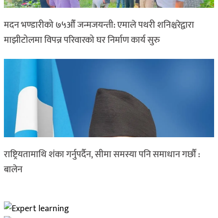
मदन भण्डारीको ७५औँ जन्मजयन्ती: एमाले पथरी शनिश्चरेद्वारा
माझीटोलमा विपन्न परिवारको घर निर्माण कार्य सुरु
राष्ट्रियतामाथि शंका गर्नुपर्दैन, सीमा समस्या पनि समाधान गर्छौं :
बालेन