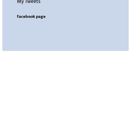
My Tweets
facebook page