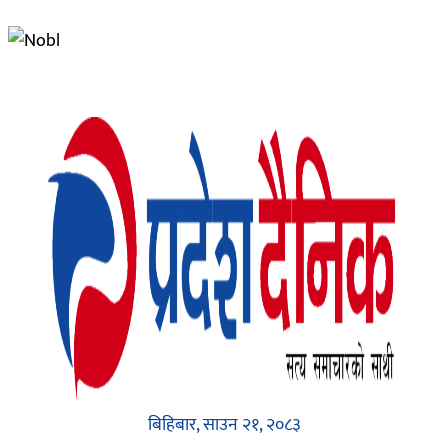
बिहिबार, साउन २१, २०८३