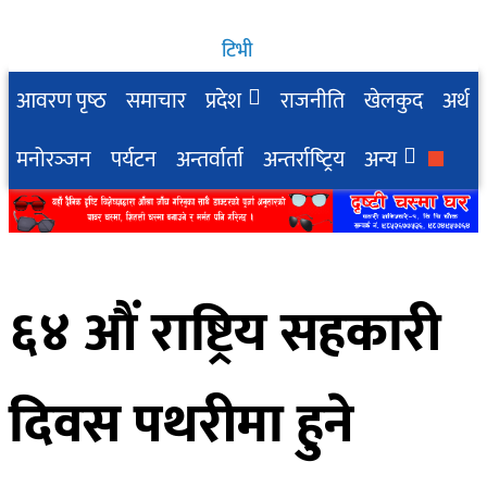
टिभी
आवरण पृष्‍ठ
समाचार
प्रदेश
राजनीति
खेलकुद
अर्थ
मनोरञ्‍जन
पर्यटन
अन्तर्वार्ता
अन्तर्राष्‍ट्रिय
अन्य
६४ औं राष्ट्रिय सहकारी
दिवस पथरीमा हुने