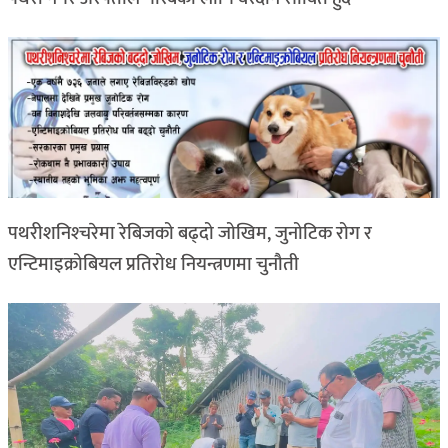
पथरीशनिश्‍चरेमा रेबिजको बढ्दो जोखिम, जुनोटिक रोग र
एन्टिमाइक्रोबियल प्रतिरोध नियन्त्रणमा चुनौती