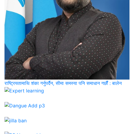
राष्ट्रियतामाथि शंका गर्नुपर्दैन, सीमा समस्या पनि समाधान गर्छौं : बालेन