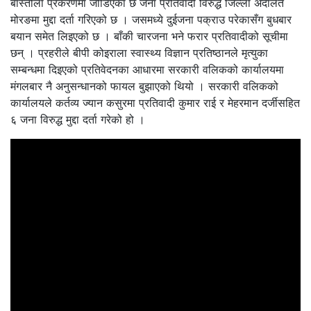
बाँस्तोला प्रकरणमा जोडिएका छ जना प्रतिवादी विरुद्ध जिल्ला अदालत
मोरङमा मुद्दा दर्ता गरिएको छ । जसमध्ये दुईजना पक्राउ परेकासँग बुधबार
बयान समेत लिइएको छ । बाँकी चारजना भने फरार प्रतिवादीको सूचीमा
छन् । प्रहरीले बीपी कोइराला स्वास्थ्य विज्ञान प्रतिष्ठानले मृत्युका
सम्बन्धमा दिइएको प्रतिवेदनका आधारमा सरकारी वलिकको कार्यालयमा
मंगलबार नै अनुसन्धानको फायल बुझाएको थियो । सरकारी वलिकको
कार्यालयले कर्तव्य ज्यान कसुरमा प्रतिवादी कुमार राई र मेहरमान दर्जीसहित
६ जना विरुद्ध मुद्दा दर्ता गरेको हो ।