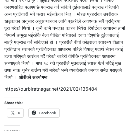
गत माघ १५ गते पुनः खुलाई पठाउन पत्राचार गरेको थियो । वीपीले
कारणसहित पठाएपछि पक्राउ गर्न सकिने दुईजनालाई पक्राउ गरिएपनि
अन्य प्रतिवादी भने फरार भईसकेका थिए । मोरङ प्रहरीका उपरीक्षक
खड्काका अनुसार अनुसन्धानका लागि प्रहरीले आवश्यक सबै प्रक्रिया
पूरा गरेको थियो । कुनै कमि नभएका कारण भिषेरा रिपोर्टका आधारमा हामी
निष्कर्ष उन्मुख भईरहेकै बेला पीडित परिवारले दवाव दिएपछि दुईजनालाई
मात्रै पक्राउ गर्न सकिएको हो । प्रहरीले वीपी कोइराला स्वास्थ्य विज्ञान
प्रतिष्ठान धरानको प्रतिवेदनका आधारमा पहिले विषालु पदार्थ सेवन गराई
हत्या गरिएको आशंका गर्दै परेको जाहेरी वीपीकै प्रतिवेदनका आधारमा
सच्याएको थियो । माघ १८ गते प्रहरीले मृतकलाई स्वास फेर्न नदिई मुख
तथा नाक थुनेर कर्तव्य गरी मारेको भन्ने व्यवहोराको कागज समेत गराएको
थियो ।
ओवीको सहयोगमा
https://ourbiratnagar.net/2021/02/136484
Share this:
X
Facebook