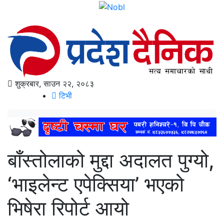
शुक्रबार, साउन २२, २०८३
टिभी
बाँस्तोलाको मुद्दा अदालत पुग्यो,
‘भाइलेन्ट एपेक्सिया’ भएको
भिषेरा रिपोर्ट आयो