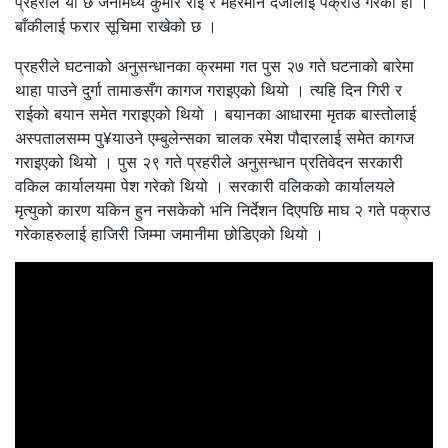
प्रहरीले यी छ जनामध्ये कुमार राई र मेहरमान दर्जीलाई पक्राउ गरेको हो ।
बाँकीलाई फरार सूचिमा राखेको छ ।
प्रहरीले घटनाको अनुसन्धानका क्रममा गत पुस २७ गते घटनाको बारेमा
थाहा पाउने दुर्गा तामाङसँग कागज गराइएको थियो । त्यहि दिन गिरी र
राईको बयान समेत गराइएको थियो । बयानका आधारमा मृतक बास्तोलाई
अस्पतालसम्म पु¥याउने एम्बुलेन्सका चालक रमेश पौदारलाई समेत कागज
गराइएको थियो । पुस २९ गते प्रहरीले अनुसन्धान प्रतिवेदन सरकारी
वकिल कार्यालयमा पेश गरेको थियो । सरकारी वलिकको कार्यालयले
मृत्युको कारण यकिन हुन नसकेको भनि निर्देशन दिएपछि माघ २ गते पक्राउ
गरेकाहरुलाई हाजिरी जिम्मा जमानीमा छोडिएको थियो ।