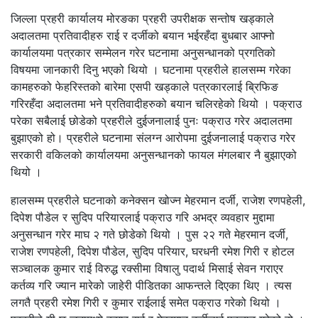
जिल्ला प्रहरी कार्यालय मोरङका प्रहरी उपरीक्षक सन्तोष खड्काले
अदालतमा प्रतिवादीहरु राई र दर्जीको बयान भईरहँदा बुधबार आफ्नो
कार्यालयमा पत्रकार सम्मेलन गरेर घटनामा अनुसन्धानको प्रगतिको
विषयमा जानकारी दिनु भएको थियो । घटनामा प्रहरीले हालसम्म गरेका
कामहरुको फेहरिस्तको बारेमा एसपी खड्काले पत्रकारलाई ब्रिफिङ
गरिरहँदा अदालतमा भने प्रतिवादीहरुको बयान चलिरहेको थियो । पक्राउ
परेका सबैलाई छोडेको प्रहरीले दुईजनालाई पुनः पक्राउ गरेर अदालतमा
बुझाएको हो। प्रहरीले घटनामा संलग्न आरोपमा दुईजनालाई पक्राउ गरेर
सरकारी वकिलको कार्यालयमा अनुसन्धानको फायल मंगलबार नै बुझाएको
थियो ।
हालसम्म प्रहरीले घटनाको कनेक्सन खोज्न मेहरमान दर्जी, राजेश रणपहेली,
दिपेश पौडेल र सुदिप परियारलाई पक्राउ गरि अभद्र व्यवहार मुद्दामा
अनुसन्धान गरेर माघ २ गते छोडेको थियो । पुस २२ गते मेहरमान दर्जी,
राजेश रणपहेली, दिपेश पौडेल, सुदिप परियार, घरधनी रमेश गिरी र होटल
सञ्चालक कुमार राई विरुद्ध रक्सीमा विषालु पदार्थ मिसाई सेवन गराएर
कर्तव्य गरि ज्यान मारेको जाहेरी पीडितका आफन्तले दिएका थिए । त्यस
लगतै प्रहरी रमेश गिरी र कुमार राईलाई समेत पक्राउ गरेको थियो ।