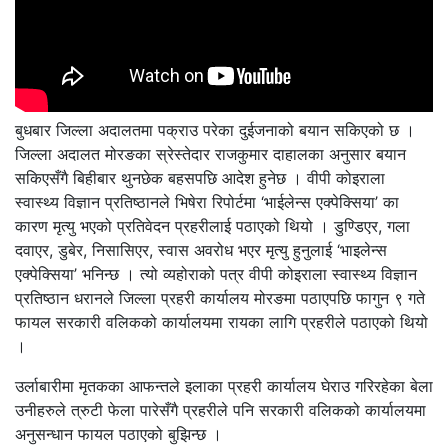
बुधबार जिल्ला अदालतमा पक्राउ परेका दुईजनाको बयान सकिएको छ ।
जिल्ला अदालत मोरङका स्रेस्तेदार राजकुमार दाहालका अनुसार बयान
सकिएसँगै बिहीबार थुनछेक बहसपछि आदेश हुनेछ । वीपी कोइराला
स्वास्थ्य विज्ञान प्रतिष्ठानले भिषेरा रिपोर्टमा ‘भाईलेन्स एक्पेक्सिया’ का
कारण मृत्यु भएको प्रतिवेदन प्रहरीलाई पठाएको थियो । डुण्डिएर, गला
दवाएर, डुबेर, निसासिएर, स्वास अवरोध भएर मृत्यु हुनुलाई ‘भाइलेन्स
एक्पेक्सिया’ भनिन्छ । त्यो व्यहोराको पत्र वीपी कोइराला स्वास्थ्य विज्ञान
प्रतिष्ठान धरानले जिल्ला प्रहरी कार्यालय मोरङमा पठाएपछि फागुन ९ गते
फायल सरकारी वलिकको कार्यालयमा रायका लागि प्रहरीले पठाएको थियो
।
उर्लाबारीमा मृतकका आफन्तले इलाका प्रहरी कार्यालय घेराउ गरिरहेका बेला
उनीहरुले त्रुटी फेला पारेसँगै प्रहरीले पनि सरकारी वलिकको कार्यालयमा
अनुसन्धान फायल पठाएको बुझिन्छ ।