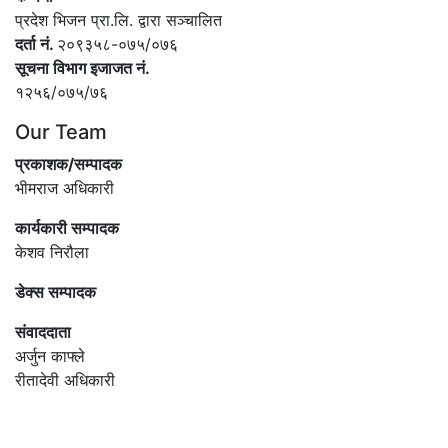
प्रदेश भिजन प्रा.लि. द्वारा सञ्‍चालित
दर्ता नं.
२०९३५८-०७५/०७६
सूचना विभाग इजाजत नं.
१२५६/०७५/७६
Our Team
प्रकाशक/सम्पादक
भीमराज अधिकारी
कार्यकारी सम्पादक
केशव निरौला
डेक्स सम्पादक
संवाददाता
अर्जुन काफ्ले
रीतादेवी अधिकारी