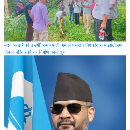
मदन भण्डारीको ७५औँ जन्मजयन्ती: एमाले पथरी शनिश्चरेद्वारा माझीटोलमा
विपन्न परिवारको घर निर्माण कार्य सुरु