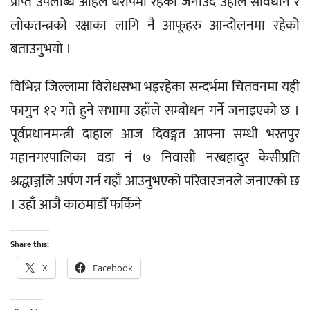
प्राप्त उपलब्धि अहिले धरापमा रहेको जनाउँदै उहाँले संविधान र
लोकतन्त्रको रक्षाका लागि नै आफूहरु आन्दोलनमा रहेको
बताउनुभयो ।
विभिन्न जिल्लामा विरोधसभा भइरहेका सन्दर्भमा चितवनमा यही
फागुन १२ गते हुने सभामा उहाँले सम्बोधन गर्ने जनाइएको छ ।
पूर्वप्रधानमन्त्री दाहाल आज दिवङ्गत आफ्ना सम्धी भरतपुर
महानगरपालिका वडा नं ७ निवासी नरबहादुर केसीप्रति
श्रद्धाञ्जलि अर्पण गर्न यहाँ आउनुभएको परिवारजनले जनाएको छ
। उहाँ आजै काठमाडौँ फर्किने
Share this:
X
Facebook