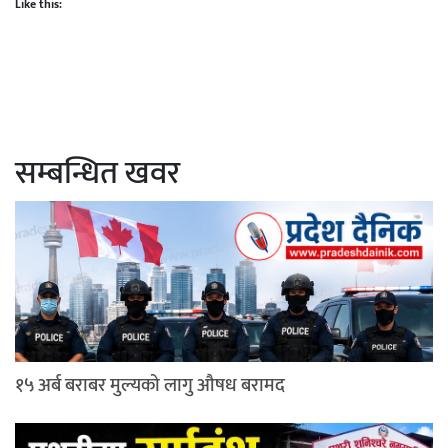
Like this:
सम्बन्धित खवर
१५ अर्ब बराबर मुल्यको लागु औषध बरामद