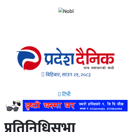
बिहिबार, साउन २१, २०८३
टिभी
प्रतिनिधिसभा