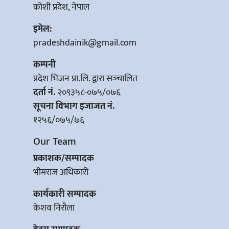
कोशी प्रदेश, नेपाल
इमेल:
pradeshdainik@gmail.com
कम्पनी
प्रदेश भिजन प्रा.लि. द्वारा सञ्‍चालित
दर्ता नं.
२०९३५८-०७५/०७६
सूचना विभाग इजाजत नं.
१२५६/०७५/७६
Our Team
प्रकाशक/सम्पादक
भीमराज अधिकारी
कार्यकारी सम्पादक
केशव निरौला