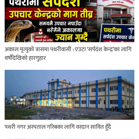
अकाल मृत्युको त्रासमा पथरीवासी : एउटा ‘सर्पदंश केन्द्र’का लागि
वर्षौंदेखिको हारगुहार
पथरी नगर अस्पताल गरिबका लागि वरदान सावित हुँदै