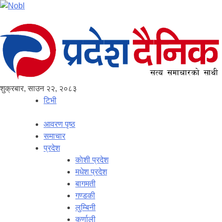
शुक्रबार, साउन २२, २०८३
टिभी
आवरण पृष्‍ठ
समाचार
प्रदेश
काेशी प्रदेश
मधेश प्रदेश
बागमती
गण्डकी
लुम्बिनी
कर्णाली