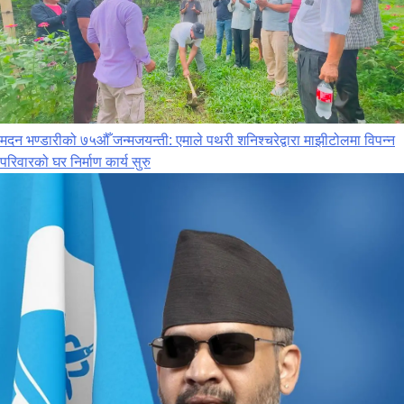
मदन भण्डारीको ७५औँ जन्मजयन्ती: एमाले पथरी शनिश्चरेद्वारा माझीटोलमा विपन्न
परिवारको घर निर्माण कार्य सुरु