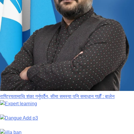
राष्ट्रियतामाथि शंका गर्नुपर्दैन, सीमा समस्या पनि समाधान गर्छौं : बालेन