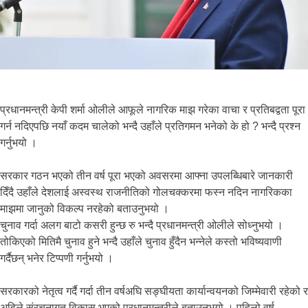
प्रधानमन्त्री केपी शर्मा ओलीले आफूले नागरिक माझ गरेका वाचा र प्रतिबद्वता पूरा
गर्न नदिएपछि नयाँ कदम चालेको भन्दै उहाँले प्रतिगमन भनेको के हो ? भन्दै प्रश्न
गर्नुभयो ।
सरकार गठन भएको तीन वर्ष पूरा भएको अवसरमा आफ्ना उपलब्धिबारे जानकारी
दिँदै उहाँले देशलाई अस्वस्थ राजनीतिको गोलचक्करमा फस्न नदिन नागरिकका
माझमा जानुको विकल्प नरहेको बताउनुभयो ।
चुनाव गर्दा अलग बाटो कसरी हुन्छ रु भन्दै प्रधानमन्त्री ओलीले सोध्नुभयो ।
तोकिएको मितिमै चुनाव हुने भन्दै उहाँले चुनाव हुँदैन भन्नेले कस्तो भविष्यवाणी
गर्दैछन् भनेर टिप्पणी गर्नुभयो ।
सरकारको नेतृत्व गर्दै गर्दा तीन वर्षअघि सङ्घीयता कार्यान्वयनको जिम्मेवारी रहेको र
अहिले संरचनागत विकास भएको प्रधानमन्त्रीले बताउनुभयो । पहिलो वर्ष