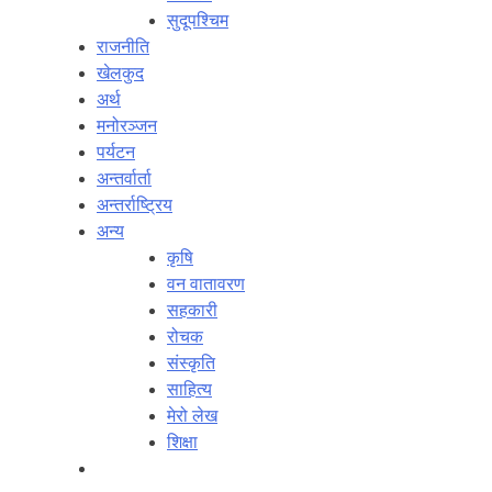
सुदूपश्‍चिम
राजनीति
खेलकुद
अर्थ
मनोरञ्‍जन
पर्यटन
अन्तर्वार्ता
अन्तर्राष्‍ट्रिय
अन्य
कृषि
वन वातावरण
सहकारी
रोचक
संस्कृति
साहित्य
मेरो लेख
शिक्षा