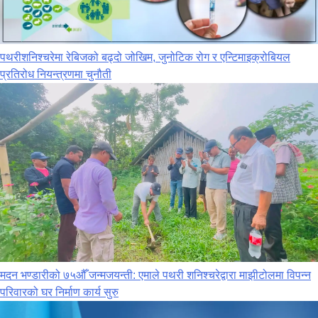
पथरीशनिश्‍चरेमा रेबिजको बढ्दो जोखिम, जुनोटिक रोग र एन्टिमाइक्रोबियल
प्रतिरोध नियन्त्रणमा चुनौती
मदन भण्डारीको ७५औँ जन्मजयन्ती: एमाले पथरी शनिश्चरेद्वारा माझीटोलमा विपन्न
परिवारको घर निर्माण कार्य सुरु