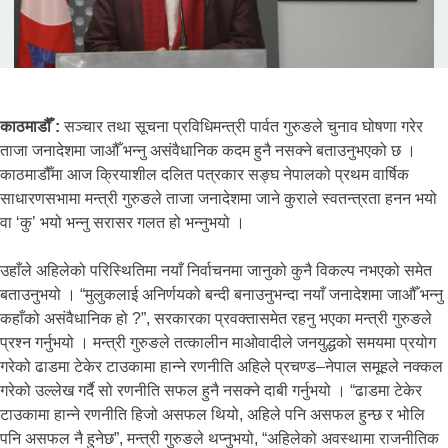
काठमाडौँ :
सञ्चार तथा सूचना प्रविधिमन्त्री पार्वत गुरुङले चुनाव घोषणा गरेर
ताजा जनादेशमा जाऔँ भन्नु असंवैधानिक कदम हुनै नसक्ने बताउनुभएको छ ।
काठमाडौँमा आज क्रियाशील दलित पत्रकार सङ्घ नेपालको प्रथम वार्षिक
साधारणसभामा मन्त्री गुरुङले ताजा जनादेशमा जाने कुराले स्वतन्त्रता हनन भयो
वा ‘कु’ भयो भन्नु सरासर गलत हो भन्नुभयो ।
उहाँले अहिलेको परिस्थितिमा नयाँ निर्वाचनमा जानुको कुनै विकल्प नभएको समेत
बताउनुभयो । “मुलुकलाई अनिर्णयको बन्दी बनाउनुभन्दा नयाँ जनादेशमा जाऔँ भन्नु
कहाँको असंवैधानिक हो ?”, सरकारका प्रवक्तासमेत रहनु भएका मन्त्री गुरुङले
प्रश्न गर्नुभयो । मन्त्री गुरुङले तत्कालीन माओवादीले जनयुद्धको समयमा प्रयोग
गरेको ढाडमा टेकेर टाउकामा हान्ने रणनीति अहिले प्रचण्ड–नेपाल समूहले नक्कल
गरेको उल्लेख गर्दै सो रणनीति सफल हुनै नसक्ने दाबी गर्नुभयो । “ढाडमा टेकेर
टाउकामा हान्ने रणनीति हिजो असफल थियो, अहिले पनि असफल हुन्छ र भोलि
पनि असफल नै हुनेछ”, मन्त्री गुरुङले थप्नुभयो, “अहिलेको अवस्थामा राजनीतिक