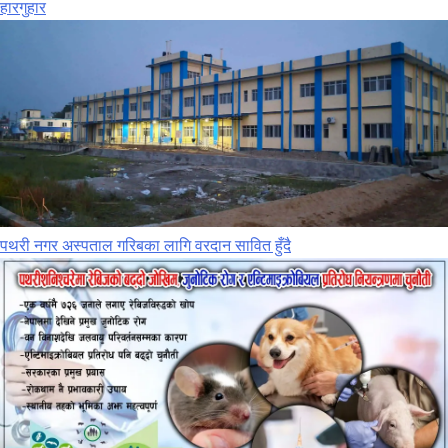
हारगुहार
पथरी नगर अस्पताल गरिबका लागि वरदान सावित हुँदै