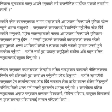
निकास चुनावबाट मात्र आउने भएकाले सबै राजनीतिक पार्टीहरु यसको तयारीमा
लागौँ ।”
उहाँले प्रेस स्वतन्त्रताका नाममा पत्रकारले अराजकता निम्त्याउने भूमिका खेल्न
नहुने धारणा राख्नुभयो । पत्रकारले समाजलाई दिशानिर्देन गर्नुपर्नेमा जोड दिँदै
उहाँले भन्नुभयो, “प्रेस स्वतन्त्रताको नाममा अराजकता निम्त्याउने भूमिकामा
पत्रकार लाग्नु हुँदैन ।” मन्त्री गुरुङले समाजको कलङ्कको रुपमा रहेको
छुवाछूतको अन्त्य अपरिहार्य रहेको र त्यसका लागि सबैको प्रयास जरुरी हुने
उल्लेख गर्नुभयो । उहाँले नयाँ मुद्दा उठाएर समृद्धिको बाटोमा अघि बढ्न दलित
समुदायलाई सुझाव दिनुभयो ।
नेपाल पत्रकार महासङ्घका केन्द्रीय सचिव रामप्रसाद दाहालले नीतिगतरुपमा
निर्णय गरी दलितको मुद्दा सम्बोधन गर्नुपर्नेमा जोड दिनुभयो । उहाँले श्रमजीवी
पत्रकार ऐन कार्यान्वयनमा जोड दिँदै समाचार लेख्न छाडेर ब्यानर बोकेर हिँड्नुपर्ने
परिस्थितिको अन्त्य गर्न मन्त्री गुरुङसँग आग्रह गर्नुभयो । समारोहमा दलित
समुदायका अग्रज पत्रकार कसमस विश्वकर्मा, गोविन्द परियार, बाबुराम विश्वकर्मा
र प्रकाशचन्द्र परियारलाई सम्मान गरिएको थियो ।