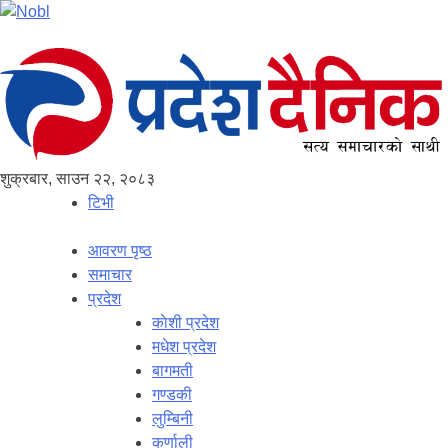
शुक्रबार, साउन २२, २०८३
टिभी
आवरण पृष्‍ठ
समाचार
प्रदेश
काेशी प्रदेश
मधेश प्रदेश
बागमती
गण्डकी
लुम्बिनी
कर्णाली