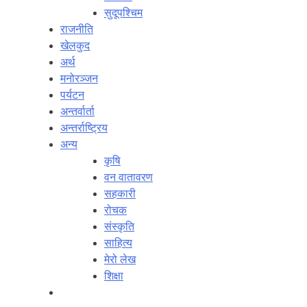
सुदूपश्‍चिम
राजनीति
खेलकुद
अर्थ
मनोरञ्‍जन
पर्यटन
अन्तर्वार्ता
अन्तर्राष्‍ट्रिय
अन्य
कृषि
वन वातावरण
सहकारी
रोचक
संस्कृति
साहित्य
मेरो लेख
शिक्षा