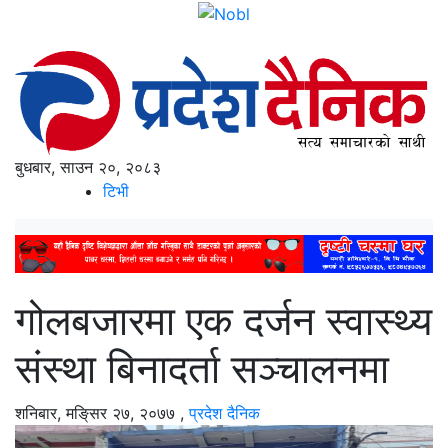
बुधबार, साउन २०, २०८३
टिभी
गोलबजारमा एक दर्जन स्वास्थ्य
संस्था बिनादर्ता सञ्चालनमा
शनिबार, मङि्सर २७, २०७७
,
प्रदेश दैनिक