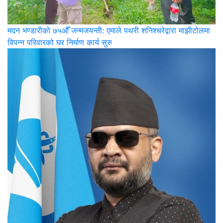
मदन भण्डारीको ७५औँ जन्मजयन्ती: एमाले पथरी शनिश्चरेद्वारा माझीटोलमा
विपन्न परिवारको घर निर्माण कार्य सुरु