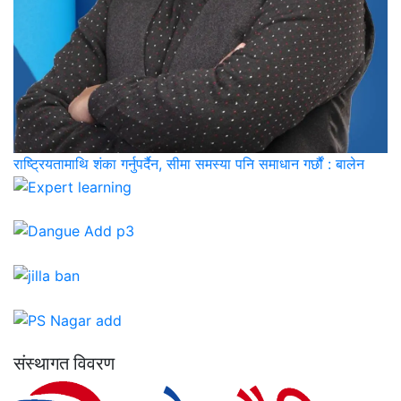
राष्ट्रियतामाथि शंका गर्नुपर्दैन, सीमा समस्या पनि समाधान गर्छौं : बालेन
संस्थागत विवरण