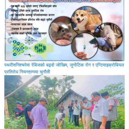
पथरीशनिश्‍चरेमा रेबिजको बढ्दो जोखिम, जुनोटिक रोग र एन्टिमाइक्रोबियल
प्रतिरोध नियन्त्रणमा चुनौती