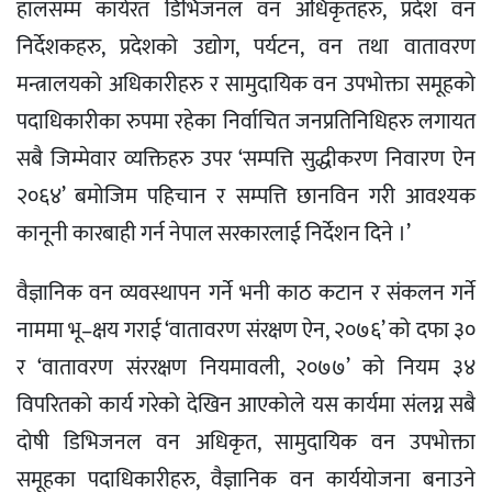
हालसम्म कार्यरत डिभिजनल वन अधिकृतहरु, प्रदेश वन
निर्देशकहरु, प्रदेशको उद्योग, पर्यटन, वन तथा वातावरण
मन्त्रालयको अधिकारीहरु र सामुदायिक वन उपभोक्ता समूहको
पदाधिकारीका रुपमा रहेका निर्वाचित जनप्रतिनिधिहरु लगायत
सबै जिम्मेवार व्यक्तिहरु उपर ‘सम्पत्ति सुद्धीकरण निवारण ऐन
२०६४’ बमोजिम पहिचान र सम्पत्ति छानविन गरी आवश्यक
कानूनी कारबाही गर्न नेपाल सरकारलाई निर्देशन दिने ।’
वैज्ञानिक वन व्यवस्थापन गर्ने भनी काठ कटान र संकलन गर्ने
नाममा भू–क्षय गराई ‘वातावरण संरक्षण ऐन, २०७६’ को दफा ३०
र ‘वातावरण संररक्षण नियमावली, २०७७’ को नियम ३४
विपरितको कार्य गरेको देखिन आएकोले यस कार्यमा संलग्न सबै
दोषी डिभिजनल वन अधिकृत, सामुदायिक वन उपभोक्ता
समूहका पदाधिकारीहरु, वैज्ञानिक वन कार्ययोजना बनाउने