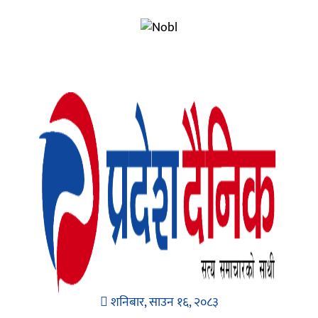
शनिबार, साउन १६, २०८३