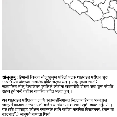
सोलुखुम्बु :
हिमाली जिल्ला सोलुखुम्बुमा पहिलो पटक थाइराइड परीक्षण शुरु
भएपछि यस क्षेत्रका नागरिक हर्षित भएका छन् । सदरमुकाम सल्लेरीमा
सञ्चालित सोलु हेल्थकेयर प्रालिले कोरोना महामारीकै बीचमा सेवा शुरु गरेपछि
सहज हुने भन्दै यहाँका नागरिक हर्षित भएका हुन् ।
अब थाइराइड परीक्षणका लागि काठमाडौँलगायत जिल्लाबाहिरका अस्पताल
जानुपर्ने बाध्यता अन्त्य भएको भन्दै स्थानीय उमा शाक्यले खुशी व्यक्त गर्नुभयो ।
यसअघि थाइराइड परीक्षण गराउनकै लागि यहाँका नागरिक विराटनगर, धरान या
काठमाडाँै जानुपर्ने बाध्यता थियो ।