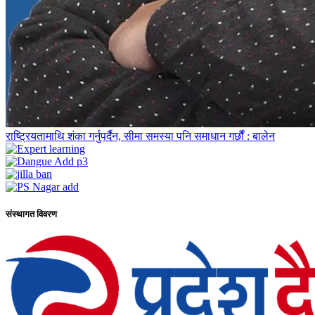
राष्ट्रियतामाथि शंका गर्नुपर्दैन, सीमा समस्या पनि समाधान गर्छौं : बालेन
संस्थागत विवरण