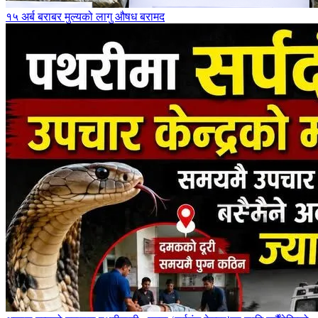
१५ अर्ब बराबर मुल्यको लागु औषध बरामद