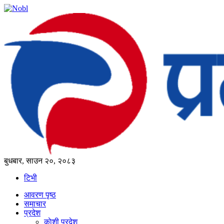
बुधबार, साउन २०, २०८३
टिभी
आवरण पृष्‍ठ
समाचार
प्रदेश
काेशी प्रदेश