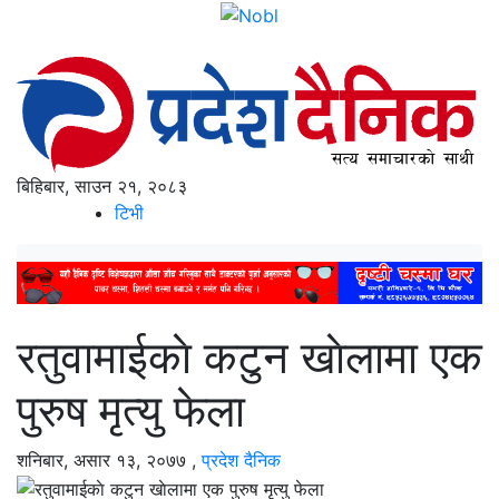
बिहिबार, साउन २१, २०८३
टिभी
रतुवामाईकाे कटुन खाेलामा एक
पुरुष मृत्यु फेला
शनिबार, असार १३, २०७७
,
प्रदेश दैनिक