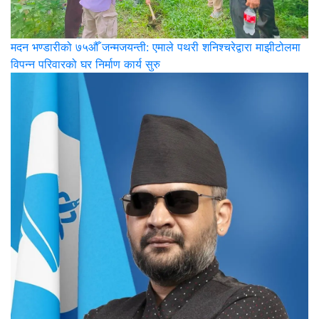
मदन भण्डारीको ७५औँ जन्मजयन्ती: एमाले पथरी शनिश्चरेद्वारा माझीटोलमा
विपन्न परिवारको घर निर्माण कार्य सुरु