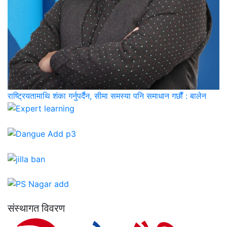
राष्ट्रियतामाथि शंका गर्नुपर्दैन, सीमा समस्या पनि समाधान गर्छौं : बालेन
संस्थागत विवरण