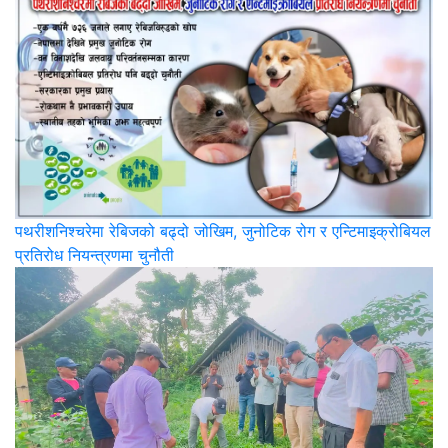
पथरीशनिश्‍चरेमा रेबिजको बढ्दो जोखिम, जुनोटिक रोग र एन्टिमाइक्रोबियल
प्रतिरोध नियन्त्रणमा चुनौती