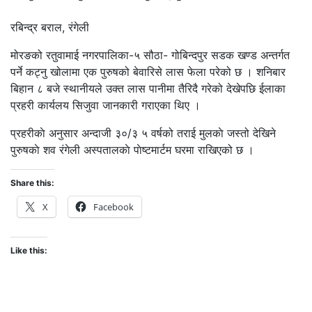
रबिन्द्र बराल, रंगेली
मोरङको रतुवामाई नगरपालिका-५ सौठा- गोबिन्दपुर सडक खण्ड अन्तर्गत
पर्ने कट्नु खोलामा एक पुरुषको बेवारिसे लास फेला परेको छ । शनिबार
बिहान ८ बजे स्थानीयले उक्त लास पानीमा तैरिदै गरेको देखेपछि ईलाका
प्रहरी कार्यलय सिजुवा जानकारी गराएका थिए ।
प्रहरीकाे अनुसार अन्दाजी ३०/३ ५ वर्षको तराई मुलकाे जस्तो देखिने
पुरुषकाे शव रंगेली अस्पतालकाे पाेष्टमार्टम घरमा राखिएको छ ।
Share this:
X
Facebook
Like this: