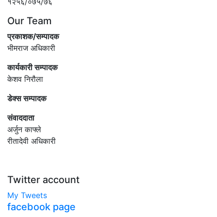
१२५६/०७५/७६
Our Team
प्रकाशक/सम्पादक
भीमराज अधिकारी
कार्यकारी सम्पादक
केशव निरौला
डेक्स सम्पादक
संवाददाता
अर्जुन काफ्ले
रीतादेवी अधिकारी
Twitter account
My Tweets
facebook page