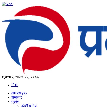
शुक्रबार, साउन २२, २०८३
टिभी
आवरण पृष्‍ठ
समाचार
प्रदेश
काेशी प्रदेश