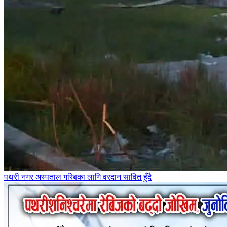
पथरी नगर अस्पताल गरिबका लागि वरदान सावित हुँदै