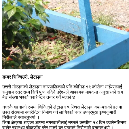
डम्बर सिन्चिउरी, लेटाङ्ग
उत्तरी मोरङ्गको लेटाङ्ग नगरपालिकाले पनि कोभिड १९ कोरोना भाईरसलाई
समुदाय स्तर सम्म सिधै पुग्न नदिने उद्देश्यले आवश्यक मापदण्ड अनुसारको सय
बेड संख्या भएको क्वारेन्टिन तयार गर्ने भएको छ ।
नगरकै गहनाको रुपमा चिनिएको लेटाङ्ग ५ स्थित लेटाङ्ग क्याम्पसको हलमा
उक्त संख्यामा क्वारेन्टिन निर्माण गर्न लागिएको नगर उपप्रमुख कृष्णकुमारी
निरौलाले बताउनुभयो ।
सिमा क्षेत्रमा आएका आफ्ना नगरवासीलाई नगरले कम्तीमा १४ दिन क्वारेनटिनमा
राखेर स्वास्थ्य चोकजाँच गरेर मात्रै घर पठाउने निरौलाले बताउनुभयो ।