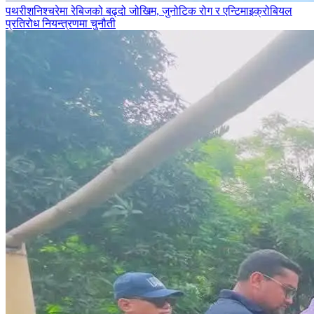
पथरीशनिश्‍चरेमा रेबिजको बढ्दो जोखिम, जुनोटिक रोग र एन्टिमाइक्रोबियल
प्रतिरोध नियन्त्रणमा चुनौती