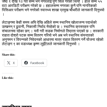
जेष्ठ ९ देखि १२ गते सम्म भने नगरलाई पुर्ण सिल गरेको थियो । हाल सम्म ५५
वटा आरडिटी परीक्षण गरेको छ । हहालसम्म नगरका कुनै पनि नागरिकको
पिसिआर परीक्षण भने नगरेको स्वास्थ्य शाखा प्रमुख चौधरीले जानकारी दिनुभयो
।
लेटाङ्गमा केही समय अघि देखि अहिले सम्म स्थानिय खोलाजन्य पदार्थको
उत्खनन् र ढुवानी, निकासी निर्वाद भैरहेको छ । स्थानिय क्रसरहरु पनि
संचालनमा रहेका छन् । यसै गरी सडक निर्माणले तिव्रता पाएको छ । सरकारी
राहात दोश्रो पटक सम्म वितरण गरियो भने अब भने स्थानिय संयन्त्रको
अनुगमन र विपन्नको निवेदनको आधारमा मात्र राहात वितरण गर्ने योजना रहेको
लेटाङ्ग ९ का वडाध्यक्ष कृष्ण लुईंटेलले जानकारी दिनुभयो ।
Share this:
X
Facebook
Like this: