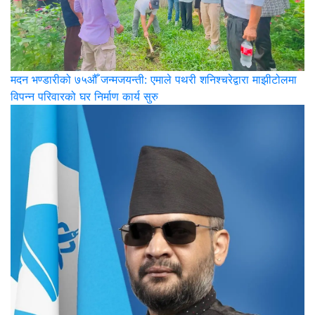
मदन भण्डारीको ७५औँ जन्मजयन्ती: एमाले पथरी शनिश्चरेद्वारा माझीटोलमा
विपन्न परिवारको घर निर्माण कार्य सुरु