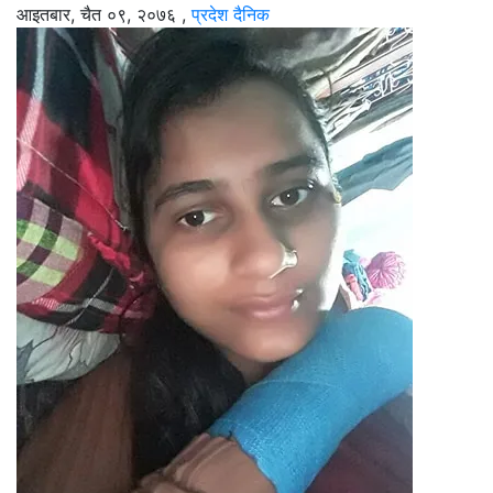
आइतबार, चैत ०९, २०७६
,
प्रदेश दैनिक