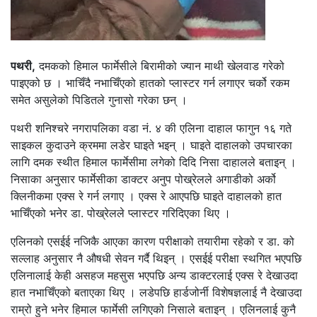
पथरी,
दमकको हिमाल फार्मेसीले बिरामीको ज्यान माथी खेलवाड गरेको
पाइएको छ । भाचिँदै नभाचिँएको हातको प्लास्टर गर्न लगाएर चर्को रकम
समेत असुलेको पिडितले गुनासो गरेका छन् ।
पथरी शनिश्चरे नगरापलिका वडा नं. ४ की एलिना दाहाल फागुन १६ गते
साइकल कुदाउने क्रममा लडेर घाइते भइन् । घाइते दाहालको उपचारका
लागि दमक स्थीत हिमाल फार्मेसीमा लगेको दिदि निसा दाहालले बताइन् ।
निसाका अनुसार फार्मेसीका डाक्टर अनुप पोख्रेलले अगाडीको अर्को
क्लिनीकमा एक्स रे गर्न लगाए । एक्स रे आएपछि घाइते दाहालको हात
भाचिँएको भनेर डा. पोख्रेलले प्लास्टर गरिदिएका थिए ।
एलिनको एसईई नजिकै आएका कारण परीक्षाको तयारीमा रहेको र डा. को
सल्लाह अनुसार नै औषधी सेवन गर्दै थिइन् । एसईई परीक्षा स्थगित भएपछि
एलिनालाई केही असहज महसुस भएपछि अन्य डाक्टरलाई एक्स रे देखाउदा
हात नभाचिँएको बताएका थिए । लडेपछि हार्डजोर्नी विशेषज्ञलाई नै देखाउदा
राम्रो हुने भनेर हिमाल फार्मेसी लगिएको निसाले बताइन् । एलिनलाई कुनै