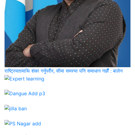
राष्ट्रियतामाथि शंका गर्नुपर्दैन, सीमा समस्या पनि समाधान गर्छौं : बालेन