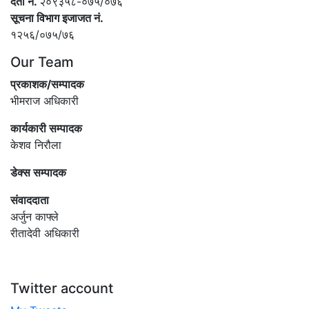
दर्ता नं.
२०९३५८-०७५/०७६
सूचना विभाग इजाजत नं.
१२५६/०७५/७६
Our Team
प्रकाशक/सम्पादक
भीमराज अधिकारी
कार्यकारी सम्पादक
केशव निरौला
डेक्स सम्पादक
संवाददाता
अर्जुन काफ्ले
रीतादेवी अधिकारी
Twitter account