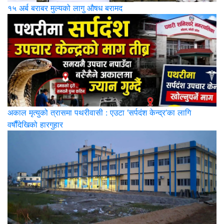
१५ अर्ब बराबर मुल्यको लागु औषध बरामद
अकाल मृत्युको त्रासमा पथरीवासी : एउटा ‘सर्पदंश केन्द्र’का लागि
वर्षौंदेखिको हारगुहार