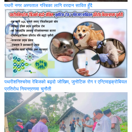
पथरी नगर अस्पताल गरिबका लागि वरदान सावित हुँदै
पथरीशनिश्‍चरेमा रेबिजको बढ्दो जोखिम, जुनोटिक रोग र एन्टिमाइक्रोबियल
प्रतिरोध नियन्त्रणमा चुनौती