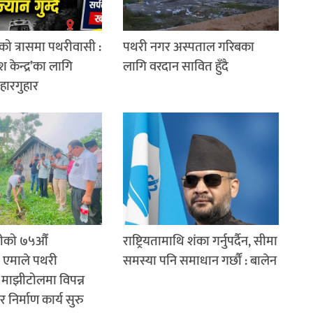
को त्रासमा पथरीवासी :
पथरी नगर अस्पताल गरिबका
श केन्द्र’का लागि
लागि वरदान सावित हुँदै
 हारगुहार
रीको ७५औँ
राष्ट्रियतामाथि शंका गर्नुपर्दैन, सीमा
: एमाले पथरी
समस्या पनि समाधान गर्छौं : बालेन
रा माझीटोलमा विपन्न
 निर्माण कार्य सुरु