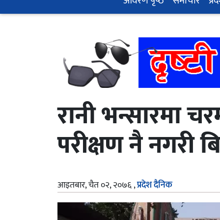
आवरण पृष्‍ठ
समाचार
प्रद
रानी भन्सारमा चर
परीक्षण नै नगरी 
आइतबार, चैत ०२, २०७६
,
प्रदेश दैनिक