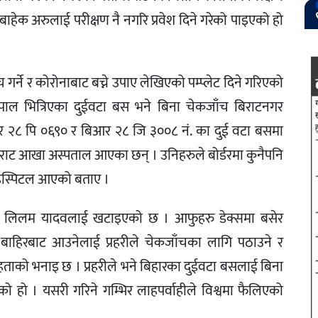
ु बाहेक अरुलाई परीक्षण नै नगरि प्रवेश दिने गरेको पाइएको हो
र्ने र कोरोनाबाट बच्ने उपाए लेखिएको पम्प्लेट दिने गरिएको
ेपाल भित्रिएका दुईवटा बस भने बिना चेकजाँच बिराटनगर
२८ पि ०६९० र बिआर २८ जि ३००८ नं. का दुई वटा बसमा
राट आखा अस्पताल आएका छन् । उनिहरुले बोर्डरमा कुनैपनि
हस्पिटल आएको बताए ।
ा र लिलम यादवलाई खटाइएको छ । आफुहरु डेक्समा बसेर
। बाहिरबाट आउनेलाई प्रहरीले चेकजाँचका लागि पठाउने र
मेहताको भनाइ छ । प्रहरीले भने बिहारका दुईवटा बसलाई बिना
को हो । यसरी गरिने गम्भिर लाहपर्वाहीले विश्वमा फैलिएको