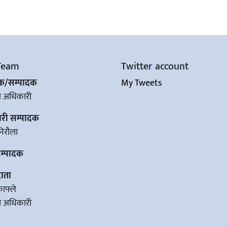
Team
Twitter account
शक/सम्पादक
My Tweets
ज अधिकारी
ारी सम्पादक
िरौला
सम्पादक
ाता
काफ्ले
वी अधिकारी