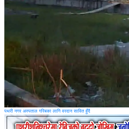
पथरी नगर अस्पताल गरिबका लागि वरदान सावित हुँदै