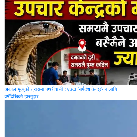
अकाल मृत्युको त्रासमा पथरीवासी : एउटा ‘सर्पदंश केन्द्र’का लागि
वर्षौंदेखिको हारगुहार