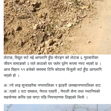
लेटाङ, विद्युत सर्ट भई आगलागि हुँदा मोरङ्ग को लेटाङ ६ गुवाबारीका
जीवन तामाङको २ तले काठको घर जलेर पूर्रण रूपमा नस्ट भएको छ ।
आज विहान ११ बजेको समयमा टिभि कोठामा विजुली सर्ट हुँदा आगलागि
भएको हो ।
अागाे लाइ सुन्दरहरैचा नगरपालिका र इटहरी उपमहानगरपालिका वाट
अाएकाे २ वटा दमकल, नेपाल प्रहरी , नेपाली सेना तथा स्थानियकाे
सहयाेगमा करिव एक घण्टा पछि नियन्त्रणमा लिइएकाे थियाे ।