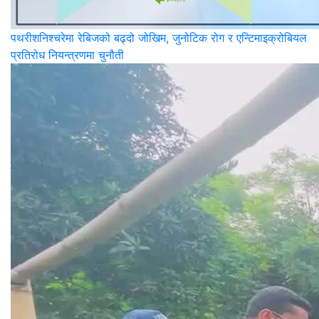
पथरीशनिश्‍चरेमा रेबिजको बढ्दो जोखिम, जुनोटिक रोग र एन्टिमाइक्रोबियल
प्रतिरोध नियन्त्रणमा चुनौती