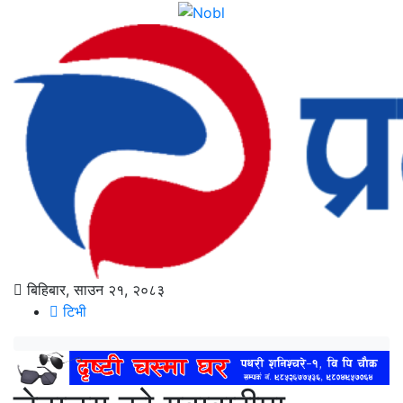
बिहिबार, साउन २१, २०८३
टिभी