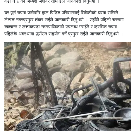
वडा नं ६ का अध्यक्ष जंगविर तामाङले जानकारी दिनुभयो ।
घर पूर्ण रुपमा जलेपछि हाल पिडित परिवारलाई छिमेकीको घरमा राखिने
लेटाङ नगरप्रमुख शंकर राईले जानकारी दिनुभयो । उहाँले पहिलो चरणमा
खाद्यान्न र लत्ताकपडा नगरपालिकाले उपलव्ध गराईने र क्रमिक रुपमा
पहिलेकै अवस्थामा पूर्याउन सहयोग गर्ने प्रमुख राईले जानकारी दिनुभयो ।