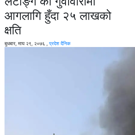
लेटाङ्ग को गुवावारीमा
आगलागि हुँदा २५ लाखको
क्षति
बुधबार, माघ २९, २०७६
,
प्रदेश दैनिक