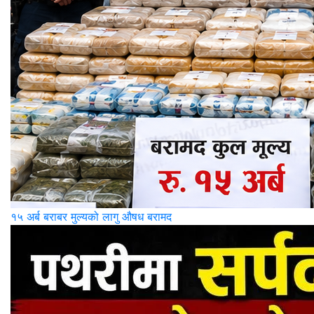
१५ अर्ब बराबर मुल्यको लागु औषध बरामद