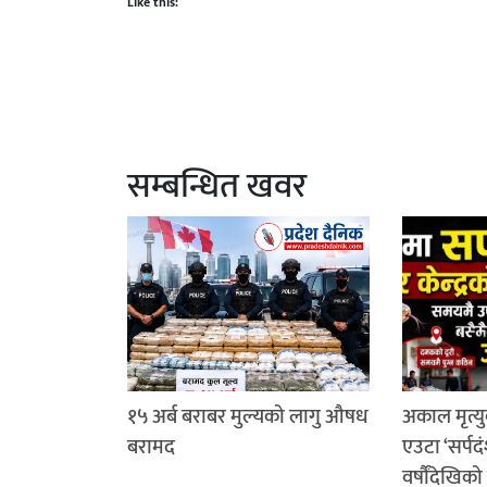
Like this:
सम्बन्धित खवर
१५ अर्ब बराबर मुल्यको लागु औषध
अकाल मृत्यु
बरामद
एउटा ‘सर्पदं
वर्षौंदेखिको