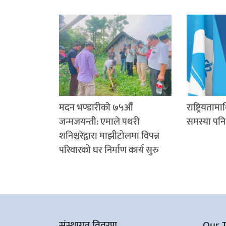
मदन भण्डारीको ७५औँ
राष्ट्रियतामा
जन्मजयन्ती: एमाले पथरी
समस्या पनि 
शनिश्चरेद्वारा माझीटोलमा विपन्न
परिवारको घर निर्माण कार्य सुरु
संस्थागत विवरण
Our 