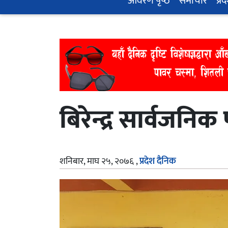
आवरण पृष्‍ठ
समाचार
प्रद
बिरेन्द्र सार्वजनिक प
शनिबार, माघ २५, २०७६
,
प्रदेश दैनिक