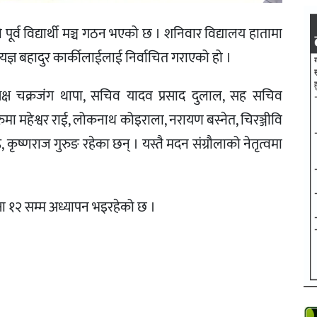
 पूर्व विद्यार्थी मञ्च गठन भएको छ । शनिवार विद्यालय हातामा
ा यज्ञ बहादुर कार्कीलाईलाई निर्वाचित गराएको हो ।
ाध्यक्ष चक्रजंग थापा, सचिव यादव प्रसाद दुलाल, सह सचिव
रुमा महेश्वर राई, लोकनाथ कोइराला, नरायण बस्नेत, चिरञ्जीवि
ष्ठ, कृष्णराज गुरुङ रहेका छन् । यस्तै मदन संग्रौलाको नेतृत्वमा
ा १२ सम्म अध्यापन भइरहेको छ ।