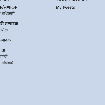
शक/सम्पादक
My Tweets
ज अधिकारी
ारी सम्पादक
िरौला
सम्पादक
ाता
काफ्ले
वी अधिकारी