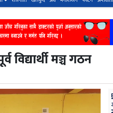
ेश
राजनीति
खेलकुद
अर्थ
मनोरञ्‍जन
पर्यटन
अन्तर्वार्ता
ूर्व विद्यार्थी मञ्च गठन