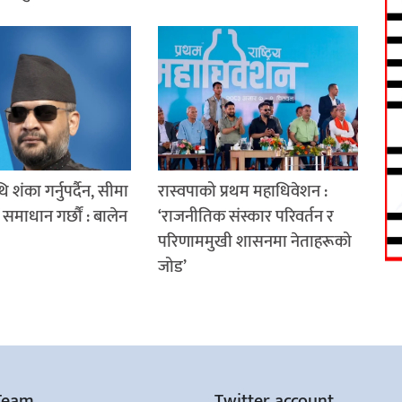
थि शंका गर्नुपर्दैन, सीमा
रास्वपाको प्रथम महाधिवेशन :
समाधान गर्छौं : बालेन
‘राजनीतिक संस्कार परिवर्तन र
परिणाममुखी शासनमा नेताहरूको
जोड’
Team
Twitter account