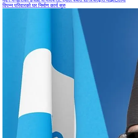
विपन्न परिवारको घर निर्माण कार्य सुरु