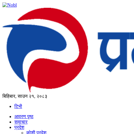
बिहिबार, साउन २१, २०८३
टिभी
आवरण पृष्‍ठ
समाचार
प्रदेश
काेशी प्रदेश