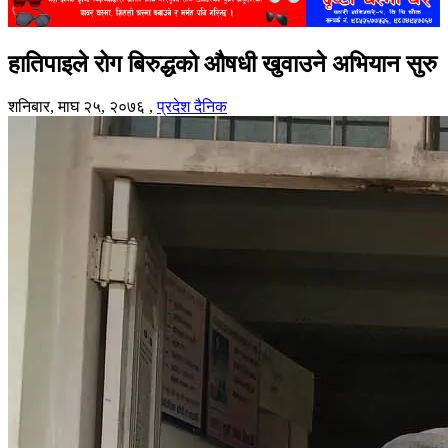
हातिपाइले रोग बिरुद्धको औषधी खुवाउने अभियान सुरु
शनिबार, माघ २५, २०७६
,
प्रदेश दैनिक