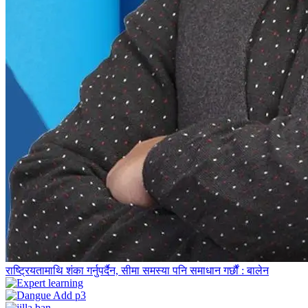
राष्ट्रियतामाथि शंका गर्नुपर्दैन, सीमा समस्या पनि समाधान गर्छौं : बालेन