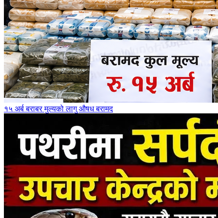
१५ अर्ब बराबर मुल्यको लागु औषध बरामद