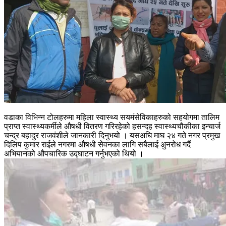
वडाका विभिन्न टोलहरुमा महिला स्वास्थ्य सयमंसेविकाहरुको सहयोगमा तालिम
प्राप्त स्वास्थ्यकर्मीले औषधी वितरण गरिरहेको हसन्दह स्वास्थ्यचौकीका इन्चार्ज
चन्द्र बहादुर राजवंशीले जानकारी दिनुभयो । यसअघि माघ २४ गते नगर प्रमुख
दिलिप कुमार राईले नगरमा औषधी सेवनका लागि सबैलाई अुनरोध गर्दै
अभियानको औपचारिक उद्घाटन गर्नुभएको थियो ।