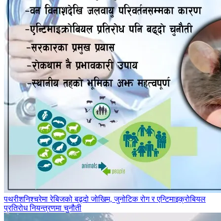
पथरीशनिश्‍चरेमा रेबिजको बढ्दो जोखिम, जुनोटिक रोग र एन्टिमाइक्रोबियल
प्रतिरोध नियन्त्रणमा चुनौती