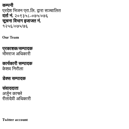
कम्पनी
प्रदेश भिजन प्रा.लि. द्वारा सञ्‍चालित
दर्ता नं.
२०९३५८-०७५/०७६
सूचना विभाग इजाजत नं.
१२५६/०७५/७६
Our Team
प्रकाशक/सम्पादक
भीमराज अधिकारी
कार्यकारी सम्पादक
केशव निरौला
डेक्स सम्पादक
संवाददाता
अर्जुन काफ्ले
रीतादेवी अधिकारी
Twitter account