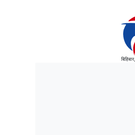
बिहिबा