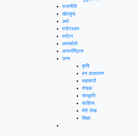
राजनीति
खेलकुद
अर्थ
मनोरञ्‍जन
पर्यटन
अन्तर्वार्ता
अन्तर्राष्‍ट्रिय
अन्य
कृषि
वन वातावरण
सहकारी
रोचक
संस्कृति
साहित्य
मेरो लेख
शिक्षा