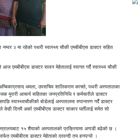
नम्वर २ मा रहेको पथरी स्वास्थ्य चौकी एमबीबीएस डाक्टर सहित
 आज एमबीबीएस डाक्टर सावन मेहेतालाई स्वागत गर्दै स्वास्थ्य चौकी
 अम्बिकाप्रसाद धमला, उपसचिव शालिकराम काफ्ले, पथरी अस्पतालका
संयोजक मुरारी आचार्य सहितका जनप्रतिनिधि र कर्मचारीले डाक्टर
पछि स्वास्थ्यचौकीको बोर्डलाई अस्पतालमा रुपान्तरण गर्दै डाक्टर
 केही दिनमै अर्का एमबीबीएस डाक्टर साकार घर्तीलाई समेत सो
।
न्त्रालयबाट १५ शैयाको अस्पतालको प्रक्रियामा अगाडी बढेको छ ।
्फत एमबीबीएस डाक्टर मेहेताको दरवन्दी तय हुनपुग्यो ।