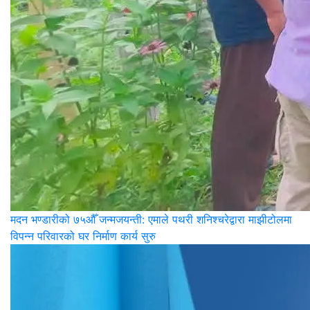
मदन भण्डारीको ७५औँ जन्मजयन्ती: एमाले पथरी शनिश्चरेद्वारा माझीटोलमा
विपन्न परिवारको घर निर्माण कार्य सुरु