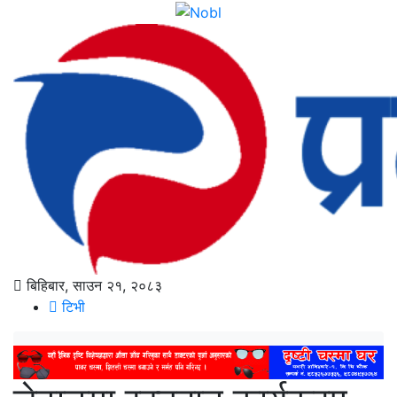
बिहिबार, साउन २१, २०८३
टिभी