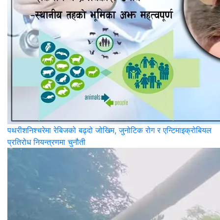
पथरीशनिश्‍चरेमा रेबिजको बढ्दो जोखिम, जुनोटिक रोग र एन्टिमाइक्रोबियल
प्रतिरोध नियन्त्रणमा चुनौती