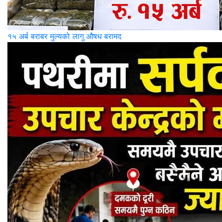
१५ अर्ब बराबर मुल्यको लागु औषध बरामद