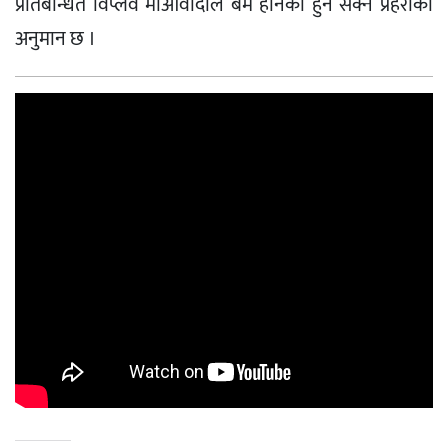
प्रतिबन्धित विप्लव माओवादीले बम हानेको हुन सक्ने प्रहरीको
अनुमान छ ।