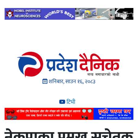
शनिबार, साउन १६, २०८३
टिभी
नेकपाका प्रमुख सचेतक