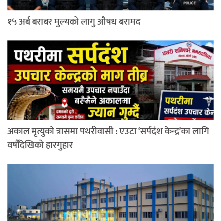
१५ अर्ब बराबर मुल्यको लागु औषध बरामद
अकाल मृत्युको त्रासमा पथरीवासी : एउटा ‘सर्पदंश केन्द्र’का लागि
वर्षौंदेखिको हारगुहार