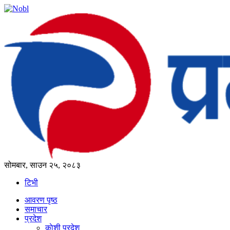
सोमबार, साउन २५, २०८३
टिभी
आवरण पृष्‍ठ
समाचार
प्रदेश
काेशी प्रदेश