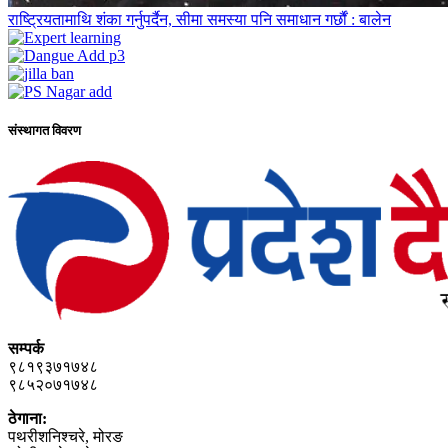
राष्ट्रियतामाथि शंका गर्नुपर्दैन, सीमा समस्या पनि समाधान गर्छौं : बालेन
संस्थागत विवरण
सम्पर्क
९८१९३७१७४८
९८५२०७१७४८
ठेगाना:
पथरीशनिश्‍चरे, मोरङ