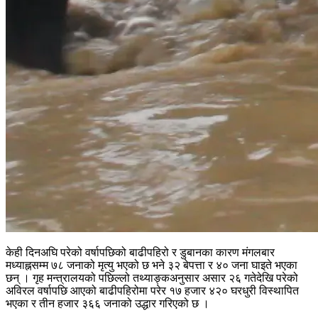
केही दिनअघि परेको वर्षापछिको बाढीपहिरो र डुबानका कारण मंगलबार
मध्याह्नसम्म ७८ जनाको मृत्यु भएको छ भने ३२ बेपत्ता र ४० जना घाइते भएका
छन् । गृह मन्त्रालयको पछिल्लो तथ्याङ्कअनुसार असार २६ गतेदेखि परेको
अविरल वर्षापछि आएको बाढीपहिरोमा परेर १७ हजार ४२० घरधुरी विस्थापित
भएका र तीन हजार ३६६ जनाको उद्धार गरिएको छ ।