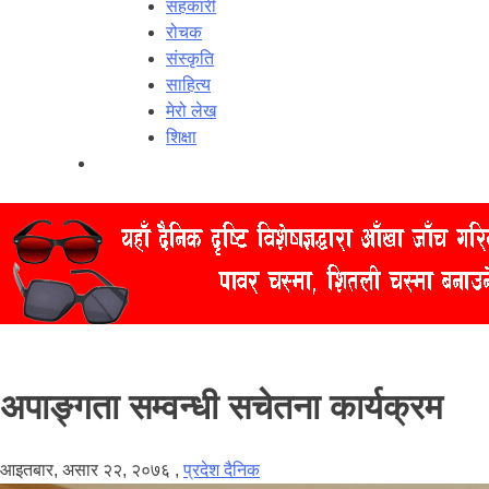
सहकारी
रोचक
संस्कृति
साहित्य
मेरो लेख
शिक्षा
अपाङ्गता सम्वन्धी सचेतना कार्यक्रम
आइतबार, असार २२, २०७६
,
प्रदेश दैनिक