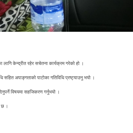
गि केन्द्रीत रहेर सचेतना कार्यक्रम गरेको हो ।
िधि सहित अपाङ्गताको पाटोका गतिविधि प्रष्ट्याउनु भयो ।
नुपर्ने विषयमा सहजिकरण गर्नुभयो ।
ो छ ।