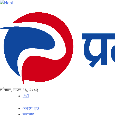
शनिबार, साउन १६, २०८३
टिभी
आवरण पृष्‍ठ
समाचार