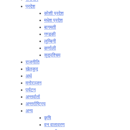
प्रदेश
काेशी प्रदेश
मधेश प्रदेश
बागमती
गण्डकी
लुम्बिनी
कर्णाली
सुदूपश्‍चिम
राजनीति
खेलकुद
अर्थ
मनोरञ्‍जन
पर्यटन
अन्तर्वार्ता
अन्तर्राष्‍ट्रिय
अन्य
कृषि
वन वातावरण