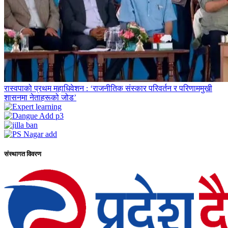
रास्वपाको प्रथम महाधिवेशन : ‘राजनीतिक संस्कार परिवर्तन र परिणाममुखी
शासनमा नेताहरूको जोड’
संस्थागत विवरण