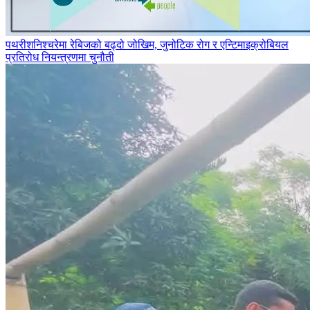
पथरीशनिश्‍चरेमा रेबिजको बढ्दो जोखिम, जुनोटिक रोग र एन्टिमाइक्रोबियल
प्रतिरोध नियन्त्रणमा चुनौती