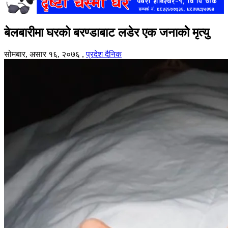
बेलबारीमा घरको बरण्डाबाट लडेर एक जनाकोे मृत्यु
सोमबार, असार १६, २०७६
,
प्रदेश दैनिक