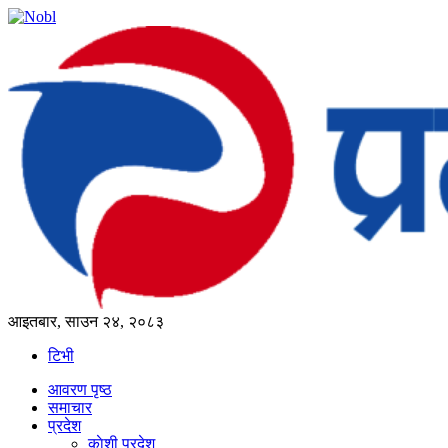
आइतबार, साउन २४, २०८३
टिभी
आवरण पृष्‍ठ
समाचार
प्रदेश
काेशी प्रदेश