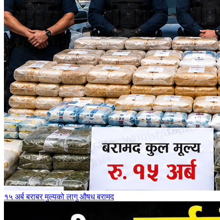
१५ अर्ब बराबर मुल्यको लागु औषध बरामद